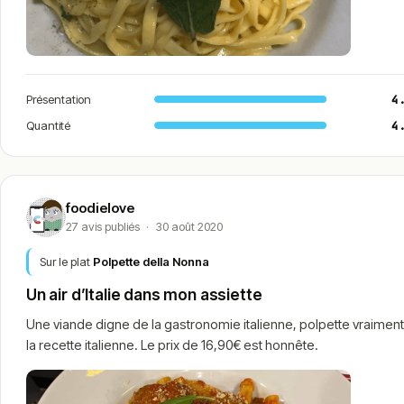
Présentation
4
Quantité
4
foodielove
27 avis publiés
·
30 août 2020
Sur le plat
Polpette della Nonna
Un air d’Italie dans mon assiette
Une viande digne de la gastronomie italienne, polpette vraiment 
la recette italienne. Le prix de 16,90€ est honnête.