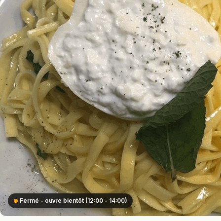
Fermé - ouvre bientôt (12:00 - 14:00)