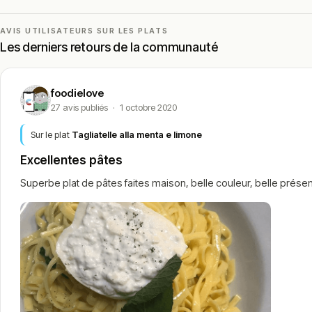
AVIS UTILISATEURS SUR LES PLATS
Les derniers retours de la communauté
foodielove
27 avis publiés
·
1 octobre 2020
Sur le plat
Tagliatelle alla menta e limone
Excellentes pâtes
Superbe plat de pâtes faites maison, belle couleur, belle présen