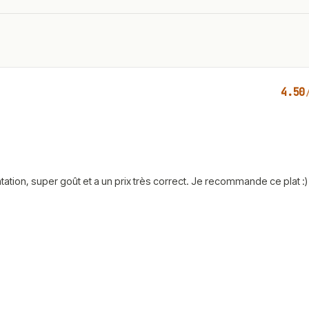
4.50
tation, super goût et a un prix très correct. Je recommande ce plat :)