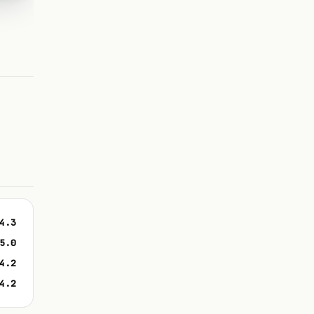
4.3
5.0
4.2
4.2