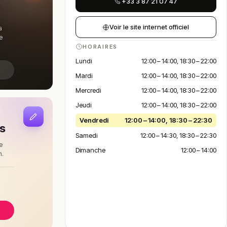
+33 3 87 21 07 47
Voir le site internet officiel
a
e
HORAIRES
Lundi
12:00 – 14:00, 18:30 – 22:00
Mardi
12:00 – 14:00, 18:30 – 22:00
Mercredi
12:00 – 14:00, 18:30 – 22:00
Jeudi
12:00 – 14:00, 18:30 – 22:00
Vendredi
12:00 – 14:00, 18:30 – 22:30
is
Samedi
12:00 – 14:30, 18:30 – 22:30
e
Dimanche
12:00 – 14:00
n.
à