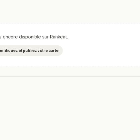
as encore disponible sur Rankeat.
evendiquez et publiez votre carte