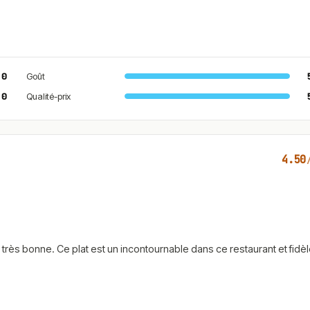
.0
Goût
.0
Qualité-prix
4.50
très bonne. Ce plat est un incontournable dans ce restaurant et fidèl