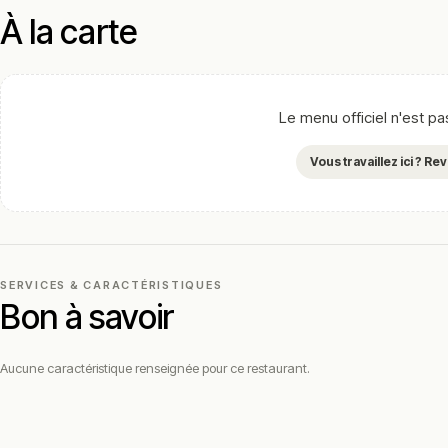
À la carte
Le menu officiel n'est p
Vous travaillez ici ? R
SERVICES & CARACTÉRISTIQUES
Bon à savoir
Aucune caractéristique renseignée pour ce restaurant.