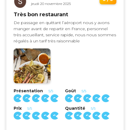
jeudi 20 novembre 2025
Très bon restaurant
De passage en quittant l’aéroport nous y avons
manger avant de repartir en France, personnel
très accueillant, service rapide, nous nous sommes
régalés à un tarif très raisonnable
Présentation
Goût
5/5
5/5
Prix
Quantité
5/5
5/5