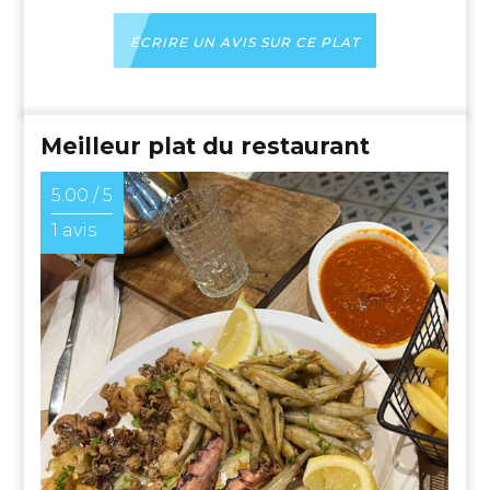
ÉCRIRE UN AVIS SUR CE PLAT
Meilleur plat du restaurant
5.00 / 5
1 avis