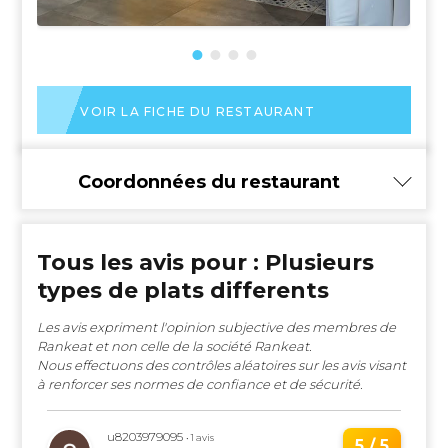
VOIR LA FICHE DU RESTAURANT
Coordonnées du restaurant
Tous les avis pour : Plusieurs
types de plats differents
Les avis expriment l'opinion subjective des membres de
Rankeat et non celle de la société Rankeat.
Nous effectuons des contrôles aléatoires sur les avis visant
à renforcer ses normes de confiance et de sécurité.
u8203979095
• 1 avis
5 / 5