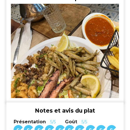
Notes et avis du plat
Présentation
Goût
5/5
5/5