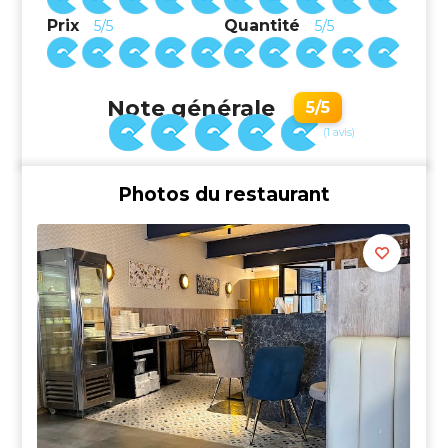
Prix
Quantité
5/5
5/5
Note générale
5/5
(1 avis)
Photos du restaurant