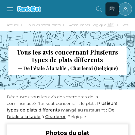
Accueil
Tous les restaurants
Restaurants Belgique 🇧🇪
Restau
Tous les avis concernant Plusieurs
types de plats differents
— De l'étale à la table , Charleroi (Belgique)
Découvrez tous les avis des membres de la
communauté Rankeat concernant le plat :
Plusieurs
types de plats differents
mangé au restaurant :
De
l'étale à la table
à
Charleroi
, Belgique.
Photos du plat