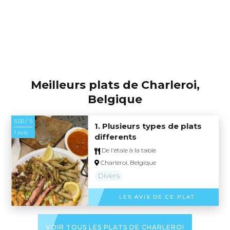
Meilleurs plats de Charleroi,
Belgique
5.00 / 5
1. Plusieurs types de plats
1 avis
differents
De l'étale à la table
Charleroi, Belgique
Divers
LES AVIS DE CE PLAT
VOIR TOUS LES PLATS DE CHARLEROI