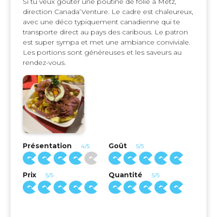
Si tu veux goûter une poutine de folie à Metz,
direction Canada’Venture. Le cadre est chaleureux,
avec une déco typiquement canadienne qui te
transporte direct au pays des caribous. Le patron
est super sympa et met une ambiance conviviale.
Les portions sont généreuses et les saveurs au
rendez-vous.
Présentation
Goût
4/5
5/5
Prix
Quantité
5/5
5/5