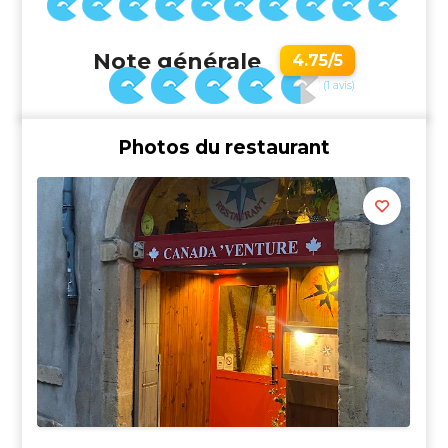
Note générale
4.75/5
(1 avis)
Photos du restaurant