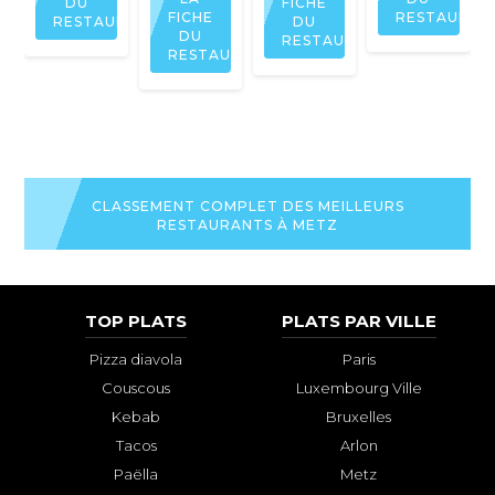
DU
FICHE
FICHE
RESTAURAN
RESTAURANT
DU
DU
RESTAURANT
RESTAURANT
CLASSEMENT COMPLET DES MEILLEURS
RESTAURANTS À METZ
TOP PLATS
PLATS PAR VILLE
Pizza diavola
Paris
Couscous
Luxembourg Ville
Kebab
Bruxelles
Tacos
Arlon
Paëlla
Metz