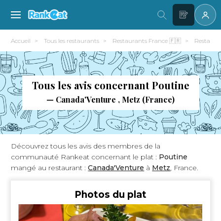
Accueil
Tous les restaurants
Restaurants France 🇫🇷
Restaura
Tous les avis concernant Poutine
— Canada'Venture , Metz (France)
Découvrez tous les avis des membres de la
communauté Rankeat concernant le plat :
Poutine
mangé au restaurant :
Canada'Venture
à
Metz
, France.
Photos du plat