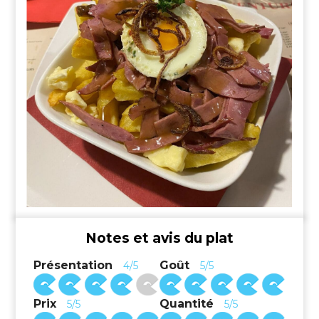
Notes et avis du plat
Présentation
Goût
4/5
5/5
Prix
Quantité
5/5
5/5