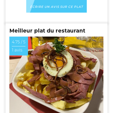
ÉCRIRE UN AVIS SUR CE PLAT
Meilleur plat du restaurant
4.75 / 5
1 avis