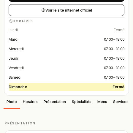
Voir le site internet officiel
HORAIRES
Lundi
Fermé
Mardi
07:00 – 18:00
Mercredi
07:00 – 18:00
Jeudi
07:00 – 18:00
Vendredi
07:00 – 18:00
Samedi
07:00 – 18:00
Dimanche
Fermé
Photo
Horaires
Présentation
Spécialités
Menu
Services
PRÉSENTATION