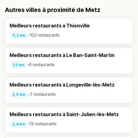
Autres villes à proximité de Metz
Meilleurs restaurants à Thionville
•
102 restaurants
0,2 km
Meilleurs restaurants à Le Ban-Saint-Martin
•
6 restaurants
1,9 km
Meilleurs restaurants à Longeville-lès-Metz
•
7 restaurants
2,0 km
Meilleurs restaurants à Saint-Julien-lès-Metz
•
13 restaurants
2,4 km