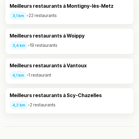
Meilleurs restaurants à Montigny-lès-Metz
•
22 restaurants
3,1 km
Meilleurs restaurants à Woippy
•
19 restaurants
3,4 km
Meilleurs restaurants à Vantoux
•
1 restaurant
4,1 km
Meilleurs restaurants à Scy-Chazelles
•
2 restaurants
4,2 km