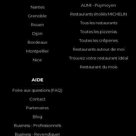
AUMI - Puymoyen
Nantes
Restaurants étoilés MICHELIN
Grenoble
Tous les restaurants
Rouen
Toutes les pizzerias
Dijon
Toutes les crêperies
Bordeaux
Restaurants autour de moi
Montpellier
Trouvez votre restaurant idéal
Nice
Restaurant du mois
AIDE
Foire aux questions (FAQ)
Contact
Partenaires
Blog
Business - Professionnels
Business - Revendiquer