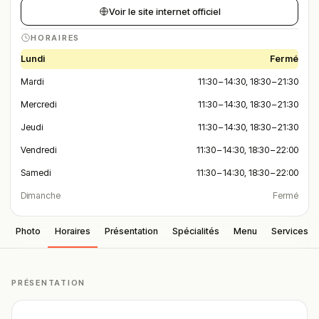
Voir le site internet officiel
HORAIRES
Lundi
Fermé
Mardi
11:30 – 14:30, 18:30 – 21:30
Mercredi
11:30 – 14:30, 18:30 – 21:30
Jeudi
11:30 – 14:30, 18:30 – 21:30
Vendredi
11:30 – 14:30, 18:30 – 22:00
Samedi
11:30 – 14:30, 18:30 – 22:00
Dimanche
Fermé
Photo
Horaires
Présentation
Spécialités
Menu
Services
PRÉSENTATION