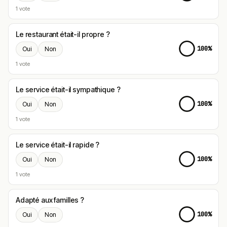
1 vote
Le restaurant était-il propre ?
100%
Oui
Non
1 vote
Le service était-il sympathique ?
100%
Oui
Non
1 vote
Le service était-il rapide ?
100%
Oui
Non
1 vote
Adapté aux familles ?
100%
Oui
Non