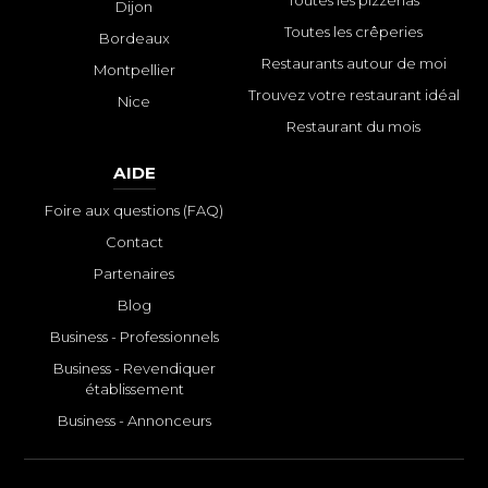
Dijon
Toutes les crêperies
Bordeaux
Restaurants autour de moi
Montpellier
Trouvez votre restaurant idéal
Nice
Restaurant du mois
AIDE
Foire aux questions (FAQ)
Contact
Partenaires
Blog
Business - Professionnels
Business - Revendiquer
établissement
Business - Annonceurs