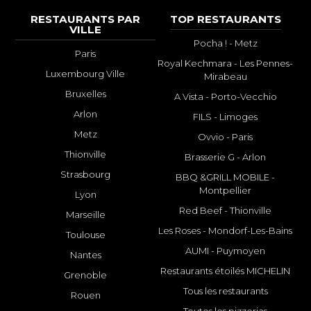
RESTAURANTS PAR
TOP RESTAURANTS
VILLE
Pocha ! - Metz
Paris
Royal Kechmara - Les Pennes-
Luxembourg Ville
Mirabeau
Bruxelles
A Vista - Porto-Vecchio
Arlon
FILS - Limoges
Metz
Ovvio - Paris
Thionville
Brasserie G - Arlon
Strasbourg
BBQ &GRILL MOBILE -
Montpellier
Lyon
Red Beef - Thionville
Marseille
Les Roses - Mondorf-Les-Bains
Toulouse
AUMI - Puymoyen
Nantes
Restaurants étoilés MICHELIN
Grenoble
Tous les restaurants
Rouen
Toutes les pizzerias