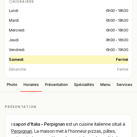
HORAIRES
Lundi
6h00 - 18h30
Mardi
6h00 - 18h30
Mercredi
6h00 - 18h30
Jeudi
8h00 - 16h30
Vendredi
6h00 - 19h30
Samedi
Fermé
Dimanche
Fermé
Photo
Horaires
Présentation
Spécialités
Menu
Services
PRÉSENTATION
i sapori d’Italia – Perpignan
est un cuisine italienne situé à
Perpignan
. La maison met à l’honneur pizzas, pâtes,