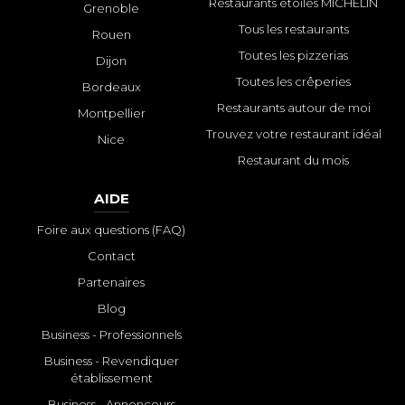
Restaurants étoilés MICHELIN
Grenoble
Tous les restaurants
Rouen
Toutes les pizzerias
Dijon
Toutes les crêperies
Bordeaux
Restaurants autour de moi
Montpellier
Trouvez votre restaurant idéal
Nice
Restaurant du mois
AIDE
Foire aux questions (FAQ)
Contact
Partenaires
Blog
Business - Professionnels
Business - Revendiquer
établissement
Business - Annonceurs