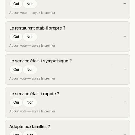
—
Oui
Non
Aucun vote — soyez le premier
Le restaurant était-il propre ?
—
Oui
Non
Aucun vote — soyez le premier
Le service était-il sympathique ?
—
Oui
Non
Aucun vote — soyez le premier
Le service était-il rapide ?
—
Oui
Non
Aucun vote — soyez le premier
Adapté aux familles ?