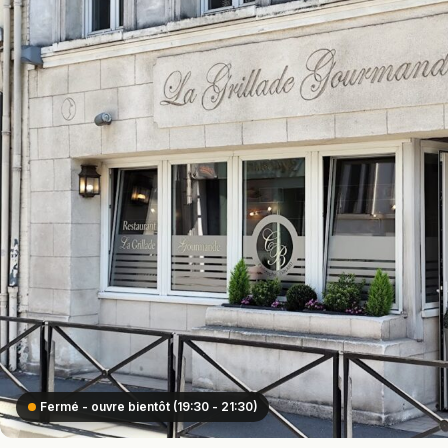
Fermé - ouvre bientôt (19:30 - 21:30)