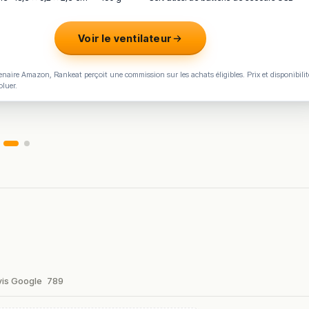
Voir le ventilateur
naire Amazon, Rankeat perçoit une commission sur les achats éligibles. Prix et disponibilit
oluer.
vis Google
789