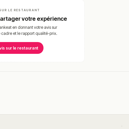
SUR LE RESTAURANT
partager votre expérience
nkeat en donnant votre avis sur
e cadre et le rapport qualité-prix.
vis sur le restaurant