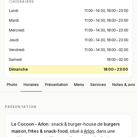
HORAIRES
Lundi
11:00 – 14:30, 18:00 – 23:00
Mardi
11:00 – 14:30, 18:00 – 23:00
Mercredi
11:00 – 14:30, 18:00 – 23:00
Jeudi
11:00 – 14:30, 18:00 – 23:00
Vendredi
11:00 – 14:30, 18:00 – 02:00
Samedi
18:00 – 02:00
Dimanche
18:00 – 23:00
Photo
Horaires
Présentation
Menu
Services
Notes & avis
PRÉSENTATION
Le Cocoon – Arlon
: snack & burger-house de
burgers
maison, frites & snack-food
, situé à
Arlon
, dans une