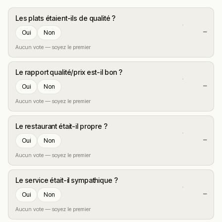
Les plats étaient-ils de qualité ?
—
Oui
Non
Aucun vote — soyez le premier
Le rapport qualité/prix est-il bon ?
—
Oui
Non
Aucun vote — soyez le premier
Le restaurant était-il propre ?
—
Oui
Non
Aucun vote — soyez le premier
Le service était-il sympathique ?
—
Oui
Non
Aucun vote — soyez le premier