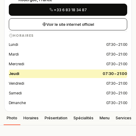
+33 6 83 18 34 87
Voir le site internet officiel
HORAIRES
Lundi
07:30 – 21:00
Mardi
07:30 – 21:00
Mercredi
07:30 – 21:00
Jeudi
07:30 – 21:00
Vendredi
07:30 – 21:00
Samedi
07:30 – 21:00
Dimanche
07:30 – 21:00
Photo
Horaires
Présentation
Spécialités
Menu
Services