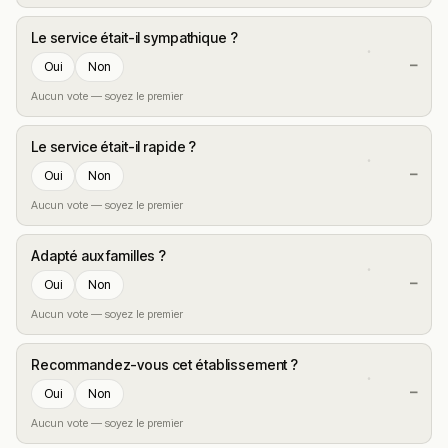
Le service était-il sympathique ?
—
Oui
Non
Aucun vote — soyez le premier
Le service était-il rapide ?
—
Oui
Non
Aucun vote — soyez le premier
Adapté aux familles ?
—
Oui
Non
Aucun vote — soyez le premier
Recommandez-vous cet établissement ?
—
Oui
Non
Aucun vote — soyez le premier