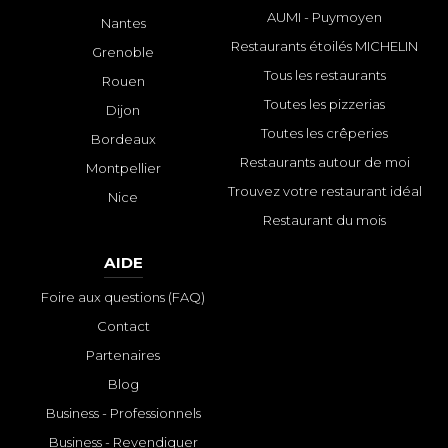
AUMI - Puymoyen
Nantes
Restaurants étoilés MICHELIN
Grenoble
Tous les restaurants
Rouen
Toutes les pizzerias
Dijon
Toutes les crêperies
Bordeaux
Restaurants autour de moi
Montpellier
Trouvez votre restaurant idéal
Nice
Restaurant du mois
AIDE
Foire aux questions (FAQ)
Contact
Partenaires
Blog
Business - Professionnels
Business - Revendiquer