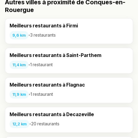
Autres villes à proximité de Conques-en-
Rouergue
Meilleurs restaurants à Firmi
•
3 restaurants
9,6 km
Meilleurs restaurants à Saint-Parthem
•
1 restaurant
11,4 km
Meilleurs restaurants à Flagnac
•
1 restaurant
11,9 km
Meilleurs restaurants à Decazeville
•
20 restaurants
12,2 km