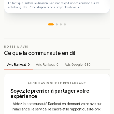
En tant que Partenaire Amazon, Rankeat perçoit une commission sur les
achats éligibles. Prix et disponibilité susceptibles d'évoluer.
NOTES & AVIS
Ce que la communauté en dit
Avis Rankeat
0
Avis Rankeat
0
Avis Google
680
AUCUN AVIS SUR LE RESTAURANT
Soyez le premier à partager votre
expérience
Aidez la communauté Rankeat en donnant votre avis sur
l'ambiance, le service, le cadre et le rapport qualité-prix.