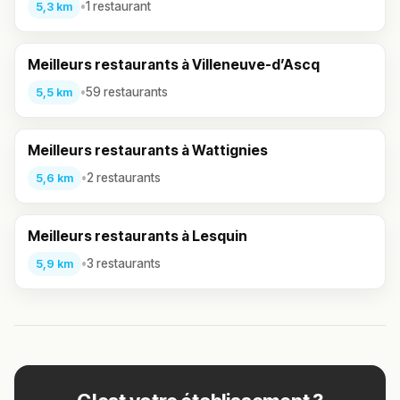
•
1 restaurant
5,3 km
Meilleurs restaurants à Villeneuve-d’Ascq
•
59 restaurants
5,5 km
Meilleurs restaurants à Wattignies
•
2 restaurants
5,6 km
Meilleurs restaurants à Lesquin
•
3 restaurants
5,9 km