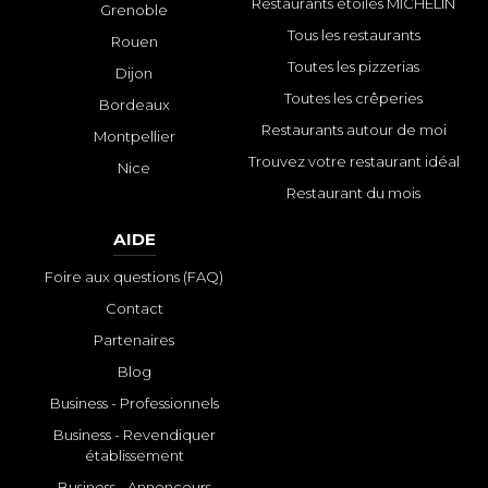
Restaurants étoilés MICHELIN
Grenoble
Tous les restaurants
Rouen
Toutes les pizzerias
Dijon
Toutes les crêperies
Bordeaux
Restaurants autour de moi
Montpellier
Trouvez votre restaurant idéal
Nice
Restaurant du mois
AIDE
Foire aux questions (FAQ)
Contact
Partenaires
Blog
Business - Professionnels
Business - Revendiquer
établissement
Business - Annonceurs