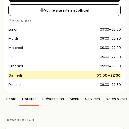
Voir le site internet officiel
HORAIRES
Lundi
09:00 – 22:30
Mardi
09:00 – 22:30
Mercredi
09:00 – 22:30
Jeudi
09:00 – 22:30
Vendredi
09:00 – 22:30
Samedi
09:00 – 22:30
Dimanche
09:00 – 22:30
Photo
Horaires
Présentation
Menu
Services
Notes & avis
PRÉSENTATION