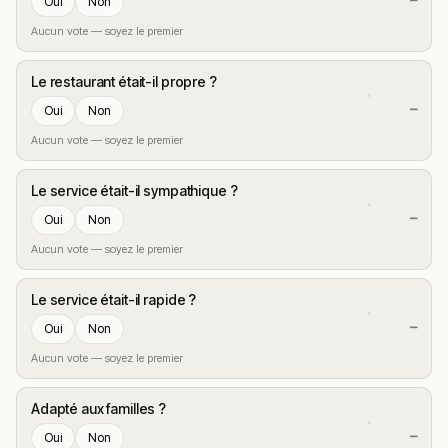
—
Oui
Non
Aucun vote — soyez le premier
Le restaurant était-il propre ?
—
Oui
Non
Aucun vote — soyez le premier
Le service était-il sympathique ?
—
Oui
Non
Aucun vote — soyez le premier
Le service était-il rapide ?
—
Oui
Non
Aucun vote — soyez le premier
Adapté aux familles ?
—
Oui
Non