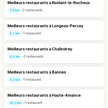
Meilleurs restaurants à Noidant-le-Rocheux
•
2 restaurants
7,3 km
Meilleurs restaurants à Longeau-Percey
•
1 restaurant
8,7 km
Meilleurs restaurants à Chalindrey
•
2 restaurants
9,0 km
Meilleurs restaurants à Bannes
•
1 restaurant
9,3 km
Meilleurs restaurants à Haute-Amance
•
1 restaurant
10,2 km