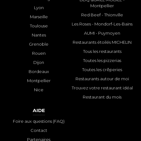
Montpellier
Lyon
Red Beef - Thionville
Marseille
Les Roses - Mondorf-Les-Bains
Toulouse
AUMI - Puymoyen
Nantes
Restaurants étoilés MICHELIN
Grenoble
Tous les restaurants
Rouen
Toutes les pizzerias
Dijon
Toutes les crêperies
Bordeaux
Restaurants autour de moi
Montpellier
Trouvez votre restaurant idéal
Nice
Restaurant du mois
AIDE
Foire aux questions (FAQ)
Contact
Partenaires