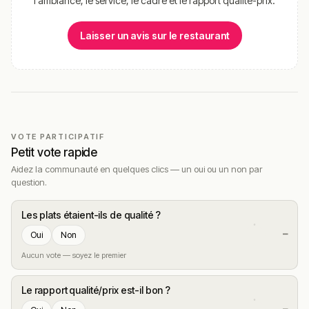
l'ambiance, le service, le cadre et le rapport qualité-prix.
Laisser un avis sur le restaurant
VOTE PARTICIPATIF
Petit vote rapide
Aidez la communauté en quelques clics — un oui ou un non par
question.
Les plats étaient-ils de qualité ?
—
Oui
Non
Aucun vote — soyez le premier
Le rapport qualité/prix est-il bon ?