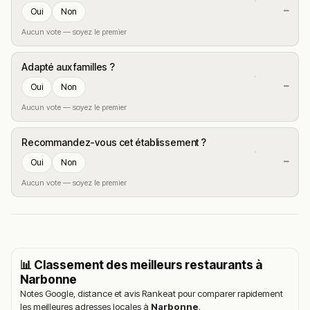
—
Oui
Non
Aucun vote — soyez le premier
Adapté aux familles ?
—
Oui
Non
Aucun vote — soyez le premier
Recommandez-vous cet établissement ?
—
Oui
Non
Aucun vote — soyez le premier
📊 Classement des meilleurs restaurants à
Narbonne
Notes Google, distance et avis Rankeat pour comparer rapidement
les meilleures adresses locales à
Narbonne
.