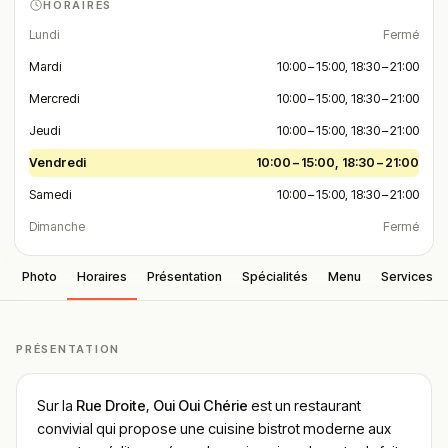
HORAIRES
Lundi
Fermé
Mardi
10:00 – 15:00, 18:30 – 21:00
Mercredi
10:00 – 15:00, 18:30 – 21:00
Jeudi
10:00 – 15:00, 18:30 – 21:00
Vendredi
10:00 – 15:00, 18:30 – 21:00
Samedi
10:00 – 15:00, 18:30 – 21:00
Dimanche
Fermé
Photo
Horaires
Présentation
Spécialités
Menu
Services
PRÉSENTATION
Sur la
Rue Droite
,
Oui Oui Chérie
est un restaurant
convivial qui propose une cuisine bistrot moderne aux