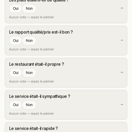
—
Oui
Non
Aucun vote — soyez le premier
Le rapport qualité/prix est-il bon ?
—
Oui
Non
Aucun vote — soyez le premier
Le restaurant était-il propre ?
—
Oui
Non
Aucun vote — soyez le premier
Le service était-il sympathique ?
—
Oui
Non
Aucun vote — soyez le premier
Le service était-il rapide ?