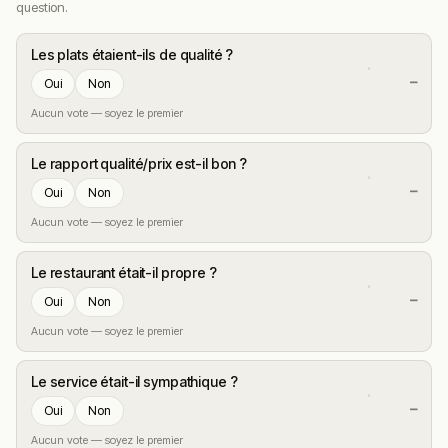
question.
Les plats étaient-ils de qualité ?
—
Oui
Non
Aucun vote — soyez le premier
Le rapport qualité/prix est-il bon ?
—
Oui
Non
Aucun vote — soyez le premier
Le restaurant était-il propre ?
—
Oui
Non
Aucun vote — soyez le premier
Le service était-il sympathique ?
—
Oui
Non
Aucun vote — soyez le premier