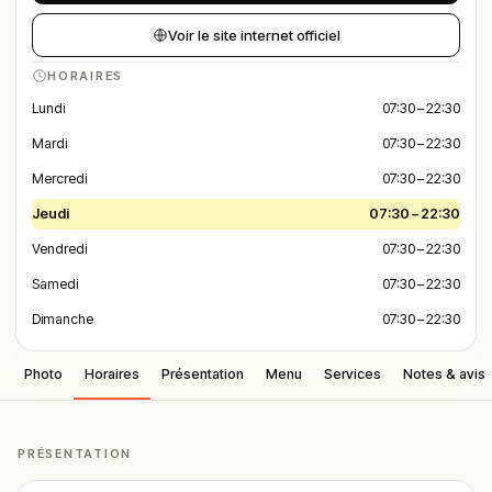
Voir le site internet officiel
HORAIRES
Lundi
07:30 – 22:30
Mardi
07:30 – 22:30
Mercredi
07:30 – 22:30
Jeudi
07:30 – 22:30
Vendredi
07:30 – 22:30
Samedi
07:30 – 22:30
Dimanche
07:30 – 22:30
Photo
Horaires
Présentation
Menu
Services
Notes & avis
PRÉSENTATION