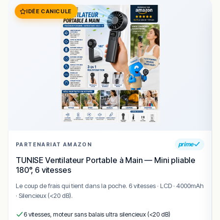
IDÉE CANICULE
prime
PARTENARIAT AMAZON
TUNISE Ventilateur Portable à Main — Mini pliable
180°, 6 vitesses
Le coup de frais qui tient dans la poche. 6 vitesses · LCD · 4000mAh
· Silencieux (<20 dB).
6 vitesses, moteur sans balais ultra silencieux (<20 dB)