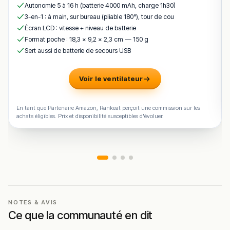
Autonomie 5 à 16 h (batterie 4000 mAh, charge 1h30)
3-en-1 : à main, sur bureau (pliable 180°), tour de cou
Écran LCD : vitesse + niveau de batterie
Format poche : 18,3 × 9,2 × 2,3 cm — 150 g
Sert aussi de batterie de secours USB
Voir le ventilateur
En tant que Partenaire Amazon, Rankeat perçoit une commission sur les
achats éligibles. Prix et disponibilité susceptibles d'évoluer.
NOTES & AVIS
Ce que la communauté en dit