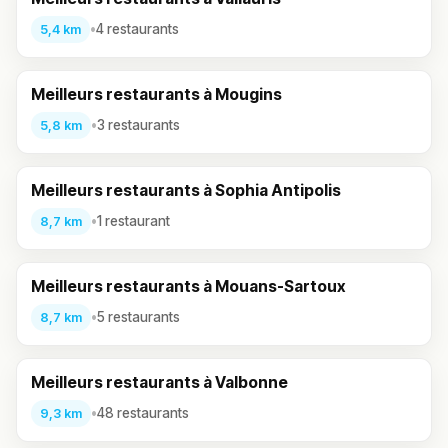
•
4 restaurants
5,4 km
Meilleurs restaurants à Mougins
•
3 restaurants
5,8 km
Meilleurs restaurants à Sophia Antipolis
•
1 restaurant
8,7 km
Meilleurs restaurants à Mouans-Sartoux
•
5 restaurants
8,7 km
Meilleurs restaurants à Valbonne
•
48 restaurants
9,3 km