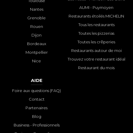
Toulouse
AUMI - Puymoyen
Nantes
Restaurants étoilés MICHELIN
Grenoble
Tous les restaurants
Rouen
Toutes les pizzerias
Dijon
Toutes les crêperies
Bordeaux
Restaurants autour de moi
Montpellier
Trouvez votre restaurant idéal
Nice
Restaurant du mois
AIDE
Foire aux questions (FAQ)
Contact
Partenaires
Blog
Business - Professionnels