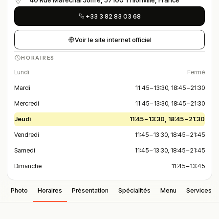
40 Rue Maréchal Joffre, 57100 Thionville, France
+33 3 82 83 03 68
Voir le site internet officiel
HORAIRES
Lundi
Fermé
Mardi
11:45 – 13:30, 18:45 – 21:30
Mercredi
11:45 – 13:30, 18:45 – 21:30
Jeudi
11:45 – 13:30, 18:45 – 21:30
Vendredi
11:45 – 13:30, 18:45 – 21:45
Samedi
11:45 – 13:30, 18:45 – 21:45
Dimanche
11:45 – 13:45
Photo
Horaires
Présentation
Spécialités
Menu
Services