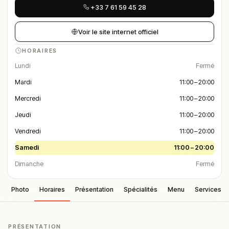
+33 7 61 59 45 28
Voir le site internet officiel
HORAIRES
Lundi
Fermé
Mardi
11:00 – 20:00
Mercredi
11:00 – 20:00
Jeudi
11:00 – 20:00
Vendredi
11:00 – 20:00
Samedi
11:00 – 20:00
Dimanche
Fermé
Photo
Horaires
Présentation
Spécialités
Menu
Services
PRÉSENTATION