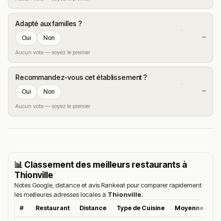
Adapté aux familles ?
—
Oui
Non
Aucun vote — soyez le premier
Recommandez-vous cet établissement ?
—
Oui
Non
Aucun vote — soyez le premier
📊 Classement des meilleurs restaurants à
Thionville
Notes Google, distance et avis Rankeat pour comparer rapidement
les meilleures adresses locales à
Thionville
.
#
Restaurant
Distance
Type de Cuisine
Moyenne Goog