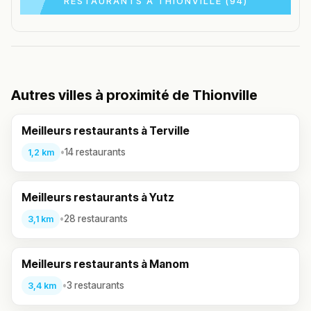
RESTAURANTS À THIONVILLE (94)
Autres villes à proximité de Thionville
Meilleurs restaurants à Terville
•
14 restaurants
1,2 km
Meilleurs restaurants à Yutz
•
28 restaurants
3,1 km
Meilleurs restaurants à Manom
•
3 restaurants
3,4 km