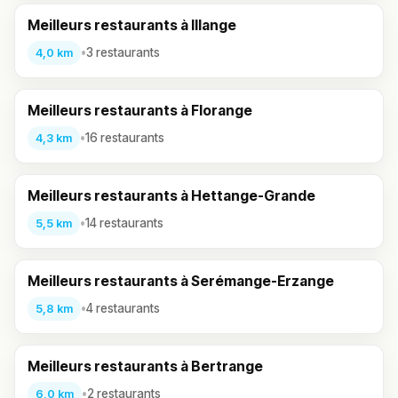
Meilleurs restaurants à Illange
•
3 restaurants
4,0 km
Meilleurs restaurants à Florange
•
16 restaurants
4,3 km
Meilleurs restaurants à Hettange-Grande
•
14 restaurants
5,5 km
Meilleurs restaurants à Serémange-Erzange
•
4 restaurants
5,8 km
Meilleurs restaurants à Bertrange
•
2 restaurants
6,0 km