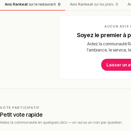
Avis Rankeat
sur le restaurant
0
Avis Rankeat
sur les plats
0
A
AUCUN AVIS 
Soyez le premier à 
Aidez la communauté Ra
l'ambiance, le service, l
Laisser un a
VOTE PARTICIPATIF
Petit vote rapide
Aidez la communauté en quelques clics — un oui ou un non par question.