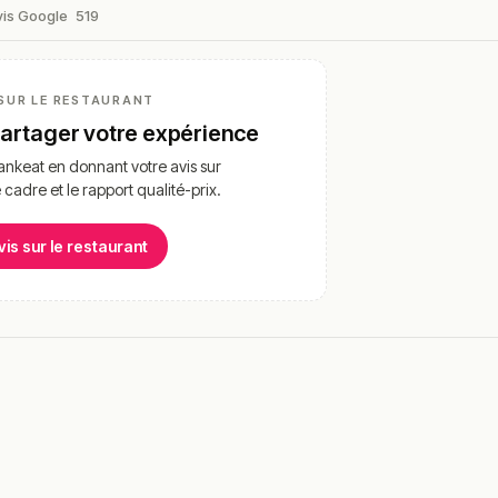
vis Google
519
SUR LE RESTAURANT
partager votre expérience
nkeat en donnant votre avis sur
e cadre et le rapport qualité-prix.
vis sur le restaurant