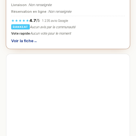
Livraison :
Non renseignée
Réservation en ligne :
Non renseignée
4.7
/5
★★★★★
· 1 235 avis Google
Aucun avis par la communauté
RANKEAT
Vote rapide
Aucun vote pour le moment
Voir la fiche
→