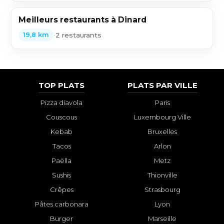
Meilleurs restaurants à Dinard
•
2 restaurants
19,8 km
TOP PLATS
PLATS PAR VILLE
Pizza diavola
Paris
Couscous
Luxembourg Ville
Kebab
Bruxelles
Tacos
Arlon
Paëlla
Metz
Sushis
Thionville
Crêpes
Strasbourg
Pâtes carbonara
Lyon
Burger
Marseille