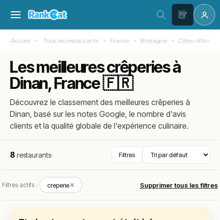
Accueil
Tous les restaurants
France
Bretagne
Côtes-d'Armor
Les meilleures crêperies à
Dinan, France 🇫🇷
Découvrez le classement des meilleures crêperies à
Dinan, basé sur les notes Google, le nombre d'avis
clients et la qualité globale de l'expérience culinaire.
8
restaurants
·
Filtres
✕
Filtres actifs :
creperie
Supprimer tous les filtres