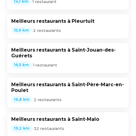
•
1 restaurant
14,1 km
Meilleurs restaurants à Pleurtuit
•
2 restaurants
15,9 km
Meilleurs restaurants à Saint-Jouan-des-
Guérets
•
1 restaurant
16,5 km
Meilleurs restaurants à Saint-Père-Marc-en-
Poulet
•
2 restaurants
16,8 km
Meilleurs restaurants à Saint-Malo
•
32 restaurants
19,2 km