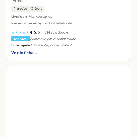
Dinan
Française
Crêperie
Livraison :
Non renseignée
Réservation en ligne :
Non renseignée
4.5
/5
★★★★★
· 1 214 avis Google
Aucun avis par la communauté
RANKEAT
Vote rapide
Aucun vote pour le moment
Voir la fiche
→