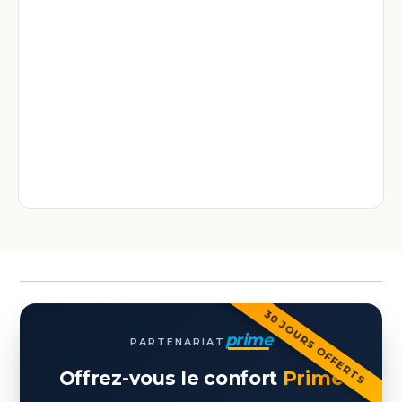
30 JOURS OFFERTS
prime
PARTENARIAT
Offrez-vous le confort
Prime