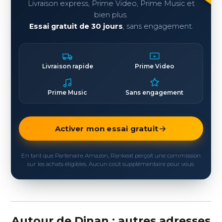
Livraison express, Prime Video, Prime Music et
bien plus.
Essai gratuit de 30 jours
, sans engagement.
Livraison rapide
Prime Video
Prime Music
Sans engagement
Activer mon essai gratuit
En tant que Partenaire Amazon, Rankeat perçoit une commission
sur les achats éligibles. Aucun coût supplémentaire pour vous.
Autour de Dinan : autres adresses