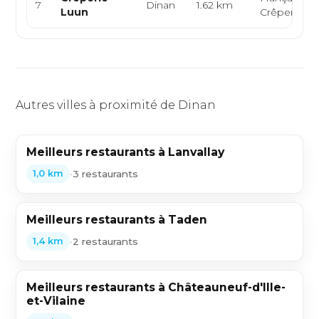
7
Dinan
1.62 km
Luun
Crêperie
Autres villes à proximité de Dinan
Meilleurs restaurants à Lanvallay
•
3 restaurants
1,0 km
Meilleurs restaurants à Taden
•
2 restaurants
1,4 km
Meilleurs restaurants à Châteauneuf-d'Ille-
et-Vilaine