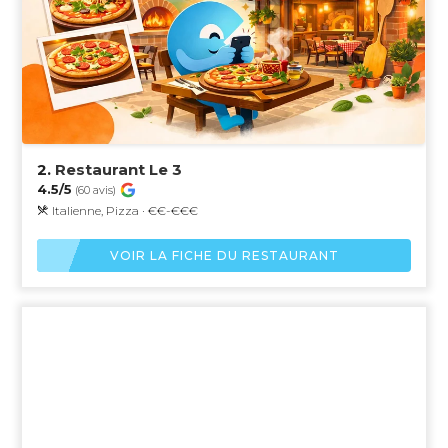
2.
Restaurant Le 3
4.5/5
(60 avis)
Italienne, Pizza · €€-€€€
VOIR LA FICHE DU RESTAURANT