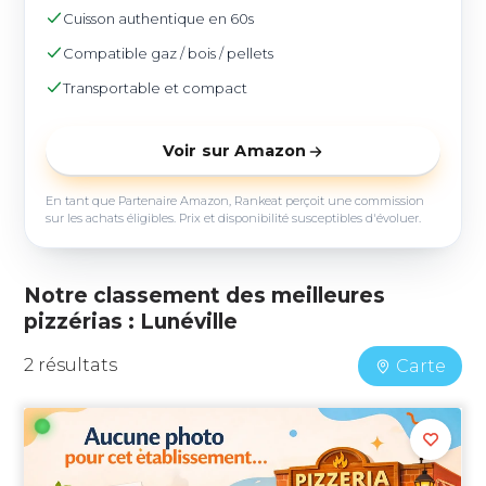
Cuisson authentique en 60s
Compatible gaz / bois / pellets
Transportable et compact
Voir sur Amazon
En tant que Partenaire Amazon, Rankeat perçoit une commission
sur les achats éligibles. Prix et disponibilité susceptibles d'évoluer.
Notre classement des meilleures
pizzérias : Lunéville
2 résultats
Carte