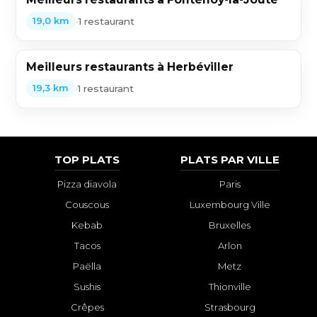
•
1 restaurant
19,0 km
Meilleurs restaurants à Herbéviller
•
1 restaurant
19,3 km
TOP PLATS
PLATS PAR VILLE
Pizza diavola
Paris
Couscous
Luxembourg Ville
Kebab
Bruxelles
Tacos
Arlon
Paëlla
Metz
Sushis
Thionville
Crêpes
Strasbourg