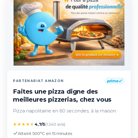
prime
PARTENARIAT AMAZON
Faites une pizza digne des
meilleures pizzerias, chez vous
Pizza napolitaine en 60 secondes, à la maison.
★
★
★
★
★
4,7/5
(1 240 avis)
Atteint 500°C en 15 minutes