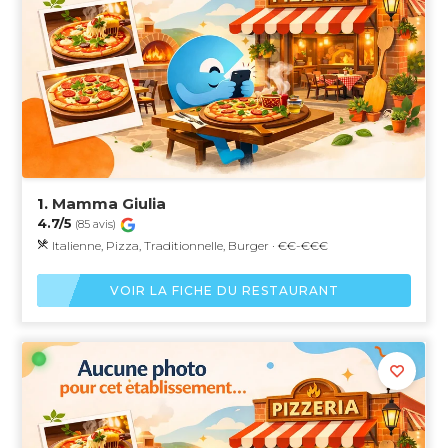
1.
Mamma Giulia
4.7/5
(85 avis)
Italienne, Pizza, Traditionnelle, Burger · €€-€€€
VOIR LA FICHE DU RESTAURANT