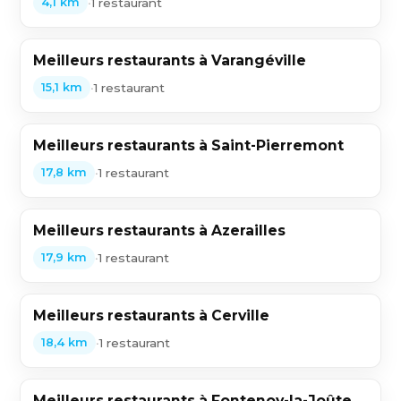
•
1 restaurant
4,1 km
Meilleurs restaurants à Varangéville
•
1 restaurant
15,1 km
Meilleurs restaurants à Saint-Pierremont
•
1 restaurant
17,8 km
Meilleurs restaurants à Azerailles
•
1 restaurant
17,9 km
Meilleurs restaurants à Cerville
•
1 restaurant
18,4 km
Meilleurs restaurants à Fontenoy-la-Joûte