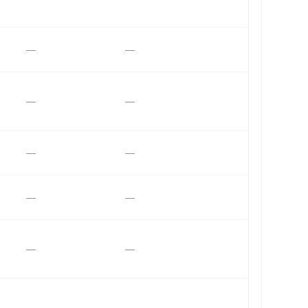
—
—
—
—
—
—
—
—
—
—
—
—