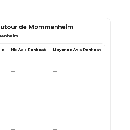
autour de
Mommenheim
enheim
.
le
Nb Avis Rankeat
Moyenne Avis Rankeat
—
—
—
—
—
—