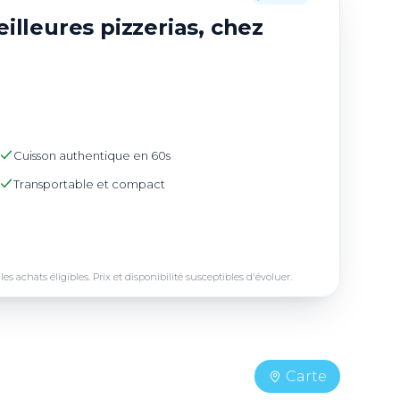
illeures pizzerias, chez
Cuisson authentique en 60s
Transportable et compact
achats éligibles. Prix et disponibilité susceptibles d'évoluer.
Carte