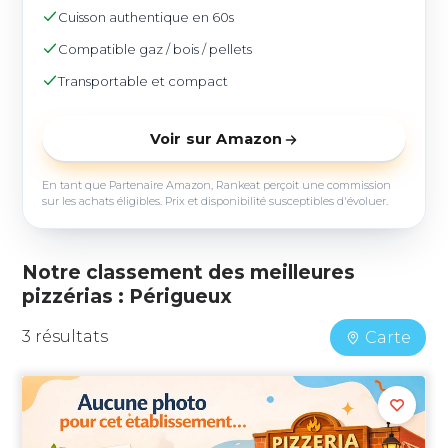
Cuisson authentique en 60s
Compatible gaz / bois / pellets
Transportable et compact
Voir sur Amazon
En tant que Partenaire Amazon, Rankeat perçoit une commission
sur les achats éligibles. Prix et disponibilité susceptibles d'évoluer.
Notre classement des meilleures
pizzérias : Périgueux
3 résultats
Carte