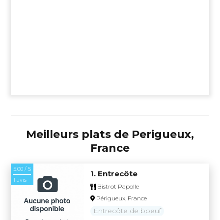
Meilleurs plats de Perigueux,
France
5.00 / 5
1. Entrecôte
1 avis
Bistrot Papolle
Périgueux, France
Entrecôte de boeuf