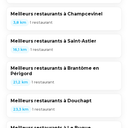
Meilleurs restaurants à Champcevinel
•
1 restaurant
3,8 km
Meilleurs restaurants à Saint-Astier
•
1 restaurant
16,1 km
Meilleurs restaurants à Brantôme en
Périgord
•
1 restaurant
21,2 km
Meilleurs restaurants à Douchapt
•
1 restaurant
23,3 km
Meilleurs restaurants à Le Bugue