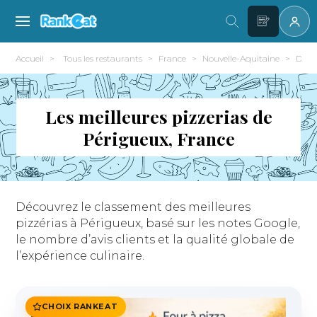
Accueil
Tous les restaurants
France
Nouvelle-Aquitaine
Dord
Les meilleures pizzerias de
Périgueux, France
Découvrez le classement des meilleures
pizzérias à Périgueux, basé sur les notes Google,
le nombre d’avis clients et la qualité globale de
l’expérience culinaire.
CHOIX RANKEAT