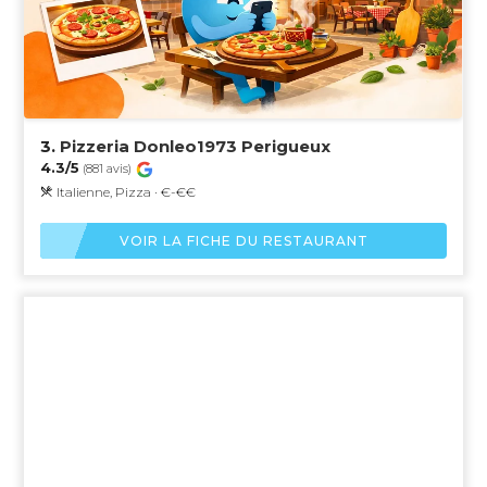
3.
Pizzeria Donleo1973 Perigueux
4.3/5
(881 avis)
Italienne, Pizza · €-€€
VOIR LA FICHE DU RESTAURANT