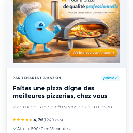
prime
PARTENARIAT AMAZON
Faites une pizza digne des
meilleures pizzerias, chez vous
Pizza napolitaine en 60 secondes, à la maison.
★
★
★
★
★
4,7/5
(1 240 avis)
Atteint 500°C en 15 minutes