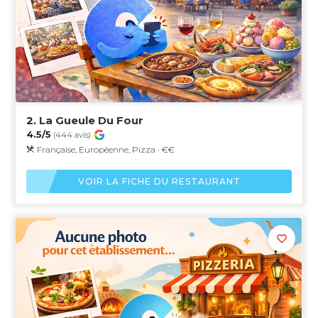
2.
La Gueule Du Four
4.5/5
(444 avis)
Française, Européenne, Pizza · €€
VOIR LA FICHE DU RESTAURANT