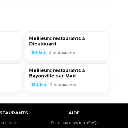
Meilleurs restaurants à
Dieulouard
•
4 restaurants
6,8 km
Meilleurs restaurants à
Bayonville-sur-Mad
•
2 restaurants
13,2 km
ESTAURANTS
AIDE
a ! - Metz
Foire aux questions (FAQ)