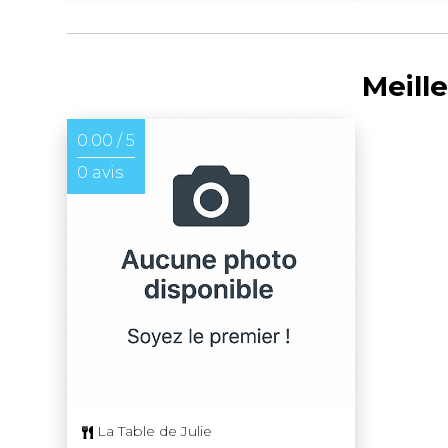
Meill
0.00 / 5
0 avis
La Table de Julie