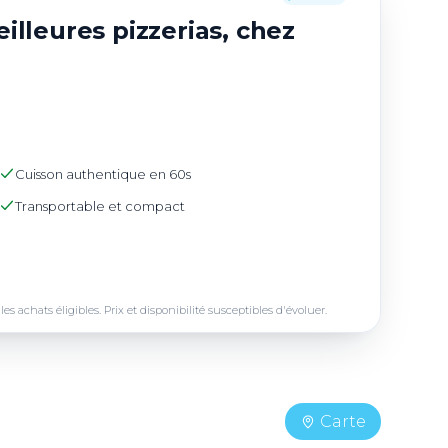
illeures pizzerias, chez
Cuisson authentique en 60s
Transportable et compact
achats éligibles. Prix et disponibilité susceptibles d'évoluer.
Carte