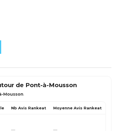
utour de
Pont-à-Mousson
à-Mousson
.
le
Nb Avis Rankeat
Moyenne Avis Rankeat
—
—