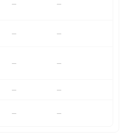
—
—
—
—
—
—
—
—
—
—