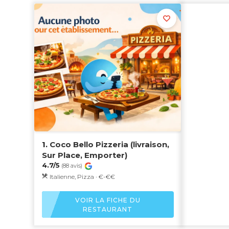
1.
Coco Bello Pizzeria (livraison,
Sur Place, Emporter)
4.7/5
(88 avis)
Italienne, Pizza · €-€€
VOIR LA FICHE DU
RESTAURANT