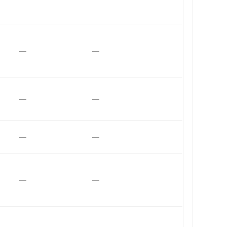
—
—
—
—
—
—
—
—