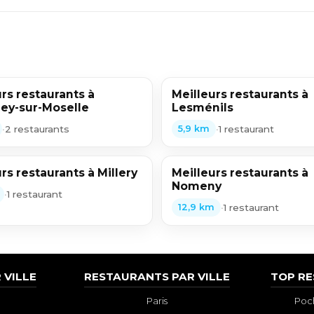
rs restaurants à
Meilleurs restaurants à
y-sur-Moselle
Lesménils
•
2 restaurants
•
1 restaurant
5,9 km
rs restaurants à Millery
Meilleurs restaurants à
Nomeny
•
1 restaurant
•
1 restaurant
12,9 km
 VILLE
RESTAURANTS PAR VILLE
TOP R
Paris
Poch