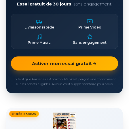
Essai gratuit de 30 jours
, sans engagement.
Livraison rapide
Prime Video
Prime Music
Sans engagement
Activer mon essai gratuit
En tant que Partenaire Amazon, Rankeat perçoit une commission
sur les achats éligibles. Aucun coût supplémentaire pour vous.
IDÉE CADEAU