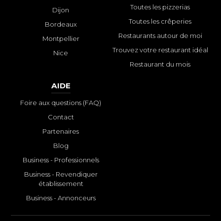
Toutes les pizzerias
Dijon
Toutes les crêperies
Bordeaux
Restaurants autour de moi
Montpellier
Trouvez votre restaurant idéal
Nice
Restaurant du mois
AIDE
Foire aux questions (FAQ)
Contact
Partenaires
Blog
Business - Professionnels
Business - Revendiquer
établissement
Business - Annonceurs