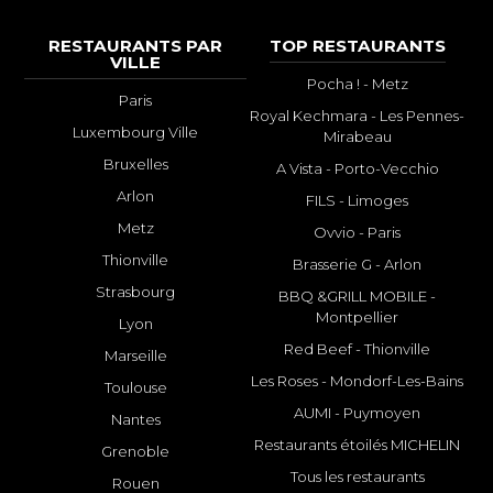
RESTAURANTS PAR
TOP RESTAURANTS
VILLE
Pocha ! - Metz
Paris
Royal Kechmara - Les Pennes-
Luxembourg Ville
Mirabeau
Bruxelles
A Vista - Porto-Vecchio
Arlon
FILS - Limoges
Metz
Ovvio - Paris
Thionville
Brasserie G - Arlon
Strasbourg
BBQ &GRILL MOBILE -
Montpellier
Lyon
Red Beef - Thionville
Marseille
Les Roses - Mondorf-Les-Bains
Toulouse
AUMI - Puymoyen
Nantes
Restaurants étoilés MICHELIN
Grenoble
Tous les restaurants
Rouen