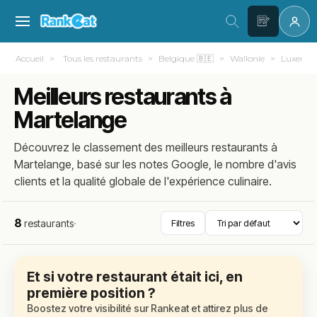
Accueil
Tous les restaurants
Belgique 🇧🇪
Wallonie
Luxemb
Meilleurs restaurants à
Martelange
Découvrez le classement des meilleurs restaurants à
Martelange, basé sur les notes Google, le nombre d'avis
clients et la qualité globale de l'expérience culinaire.
8
restaurants
·
Filtres
Et si votre restaurant était ici, en
première position ?
Boostez votre visibilité sur Rankeat et attirez plus de