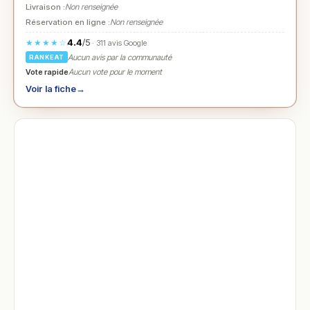
Livraison :
Non renseignée
Réservation en ligne :
Non renseignée
4.4
/5
★★★★☆
· 311 avis Google
Aucun avis par la communauté
RANKEAT
Vote rapide
Aucun vote pour le moment
Voir la fiche
→