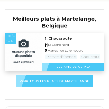
Meilleurs plats à Martelange,
Belgique
1.00 / 5
1. Choucroute
1 avis
Le Grand Nord
Martelange, Luxembourg
Plats traditionnels
Choucroute
LES AVIS DE CE PLAT
VOIR TOUS LES PLATS DE MARTELANGE