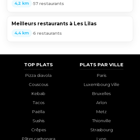
•
57 restaurants
4,2 km
Meilleurs restaurants à Les Lilas
•
6 restaurants
4,4 km
TOP PLATS
PLATS PAR VILLE
Pizza diavola
Paris
Couscous
Luxembourg Ville
Kebab
Bruxelles
Tacos
Arlon
Paëlla
Metz
Sushis
Thionville
Crêpes
Strasbourg
Pâtes carbonara
Lyon