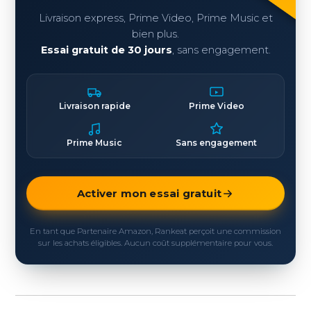
Livraison express, Prime Video, Prime Music et
bien plus.
Essai gratuit de 30 jours
, sans engagement.
Livraison rapide
Prime Video
Prime Music
Sans engagement
Activer mon essai gratuit
En tant que Partenaire Amazon, Rankeat perçoit une commission
sur les achats éligibles. Aucun coût supplémentaire pour vous.