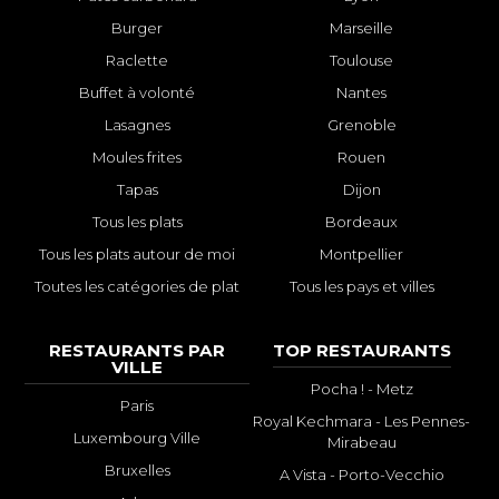
Burger
Marseille
Raclette
Toulouse
Buffet à volonté
Nantes
Lasagnes
Grenoble
Moules frites
Rouen
Tapas
Dijon
Tous les plats
Bordeaux
Tous les plats autour de moi
Montpellier
Toutes les catégories de plat
Tous les pays et villes
RESTAURANTS PAR
TOP RESTAURANTS
VILLE
Pocha ! - Metz
Paris
Royal Kechmara - Les Pennes-
Luxembourg Ville
Mirabeau
Bruxelles
A Vista - Porto-Vecchio