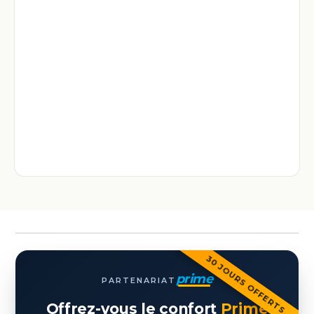
30 JOURS OFFERTS
prime
PARTENARIAT
Offrez-vous le confort
Prime