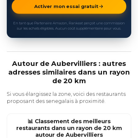
Activer mon essai gratuit
En tant que Partenaire Amazon, Rankeat perçoit une commission
sur les achats éligibles. Aucun coût supplémentaire pour vous.
Autour de Aubervilliers : autres
adresses similaires dans un rayon
de 20 km
Si vous élargissez la zone, voici des restaurants
proposant des senegalais à proximité.
📊 Classement des meilleurs
restaurants dans un rayon de 20 km
autour de
Aubervilliers