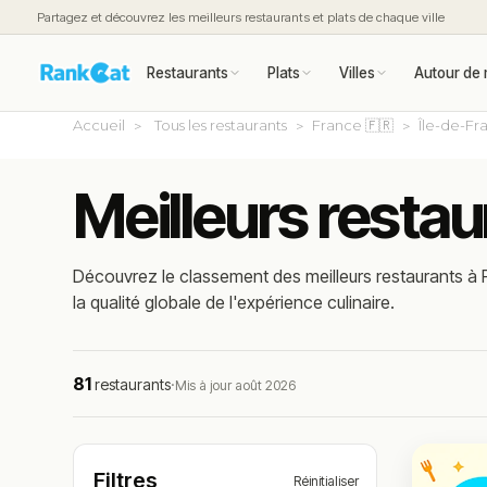
Partagez et découvrez les meilleurs restaurants et plats de chaque ville
Restaurants
Plats
Villes
Autour de 
Accueil
Tous les restaurants
France 🇫🇷
Île-de-Fr
Meilleurs restau
Découvrez le classement des meilleurs restaurants à P
la qualité globale de l'expérience culinaire.
81
restaurants
·
Mis à jour août 2026
Filtres
Réinitialiser