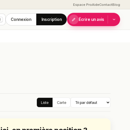
Espace Pro
Aide
Contact
Blog
Connexion
Inscription
Écrire un avis
K
Liste
Carte