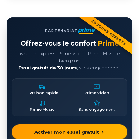
30 JOURS OFFERTS
prime
PARTENARIAT
Offrez-vous le confort
Prime
Livraison express, Prime Video, Prime Music et
bien plus.
Essai gratuit de 30 jours
, sans engagement.
Livraison rapide
Prime Video
Prime Music
Sans engagement
Activer mon essai gratuit