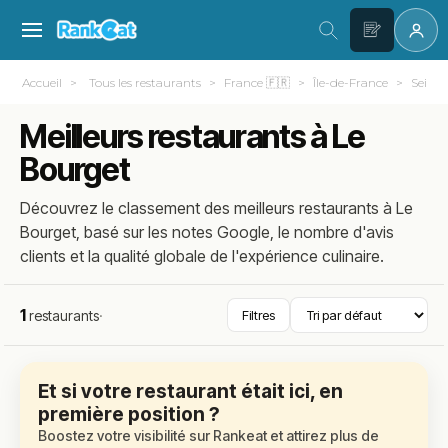
Accueil
Tous les restaurants
France 🇫🇷
Île-de-France
Seine-
Meilleurs restaurants à Le
Bourget
Découvrez le classement des meilleurs restaurants à Le
Bourget, basé sur les notes Google, le nombre d'avis
clients et la qualité globale de l'expérience culinaire.
1
restaurants
·
Filtres
Et si votre restaurant était ici, en
première position ?
Boostez votre visibilité sur Rankeat et attirez plus de