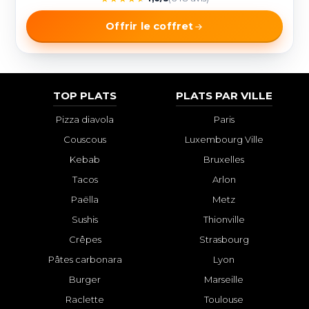
Offrir le coffret
TOP PLATS
PLATS PAR VILLE
Pizza diavola
Paris
Couscous
Luxembourg Ville
Kebab
Bruxelles
Tacos
Arlon
Paëlla
Metz
Sushis
Thionville
Crêpes
Strasbourg
Pâtes carbonara
Lyon
Burger
Marseille
Raclette
Toulouse