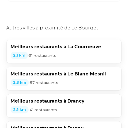
Autres villes à proximité de Le Bourget
Meilleurs restaurants à La Courneuve
•
51 restaurants
2,1 km
Meilleurs restaurants à Le Blanc-Mesnil
•
57 restaurants
2,3 km
Meilleurs restaurants à Drancy
•
41 restaurants
2,5 km