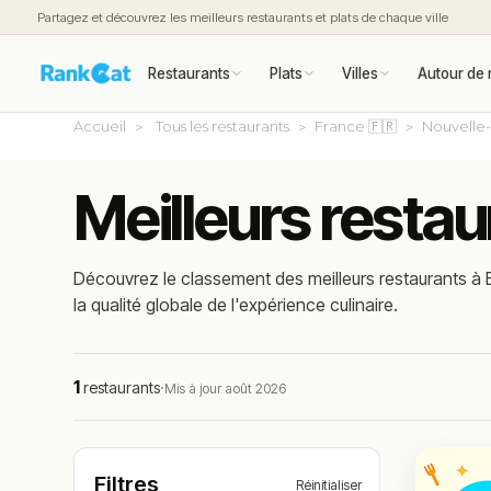
Partagez et découvrez les meilleurs restaurants et plats de chaque ville
Restaurants
Plats
Villes
Autour de 
Accueil
Tous les restaurants
France 🇫🇷
Nouvelle-
Meilleurs restau
Découvrez le classement des meilleurs restaurants à E
la qualité globale de l'expérience culinaire.
1
restaurants
·
Mis à jour août 2026
Filtres
Réinitialiser