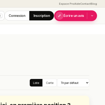
Espace Pro
Aide
Contact
Blog
Connexion
Inscription
Écrire un avis
K
Liste
Carte