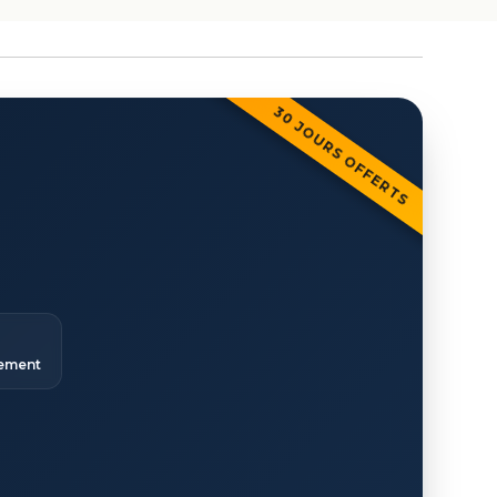
30 JOURS OFFERTS
ement