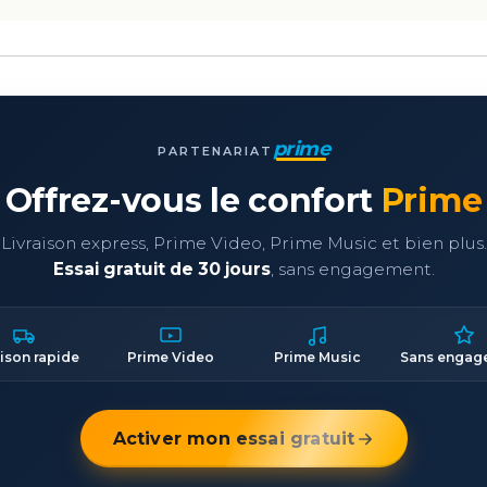
prime
PARTENARIAT
Offrez-vous le confort
Prime
Livraison express, Prime Video, Prime Music et bien plus.
Essai gratuit de 30 jours
, sans engagement.
aison rapide
Prime Video
Prime Music
Sans engag
Activer mon essai gratuit