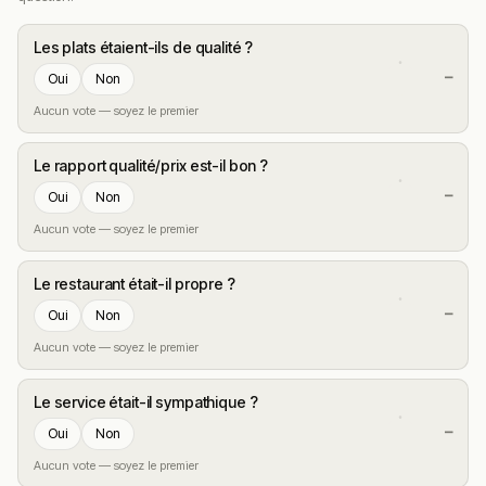
Les plats étaient-ils de qualité ?
—
Oui
Non
Aucun vote — soyez le premier
Le rapport qualité/prix est-il bon ?
—
Oui
Non
Aucun vote — soyez le premier
Le restaurant était-il propre ?
—
Oui
Non
Aucun vote — soyez le premier
Le service était-il sympathique ?
—
Oui
Non
Aucun vote — soyez le premier