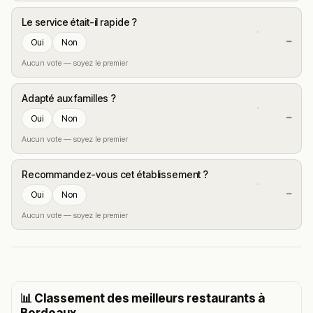
Le service était-il rapide ?
—
Oui
Non
Aucun vote — soyez le premier
Adapté aux familles ?
—
Oui
Non
Aucun vote — soyez le premier
Recommandez-vous cet établissement ?
—
Oui
Non
Aucun vote — soyez le premier
📊 Classement des meilleurs restaurants à
Bordeaux