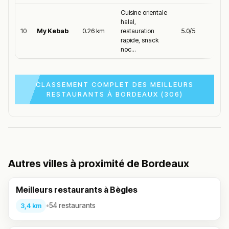
Cuisine orientale
halal,
10
My Kebab
0.26 km
restauration
5.0/5
rapide, snack
noc...
CLASSEMENT COMPLET DES MEILLEURS
RESTAURANTS À BORDEAUX (306)
Autres villes à proximité de Bordeaux
Meilleurs restaurants à Bègles
•
54 restaurants
3,4 km