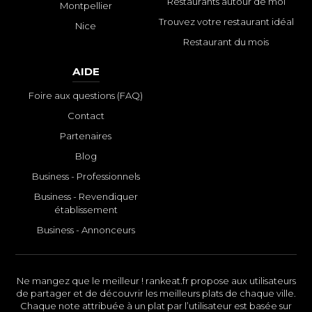
Restaurants autour de moi
Montpellier
Trouvez votre restaurant idéal
Nice
Restaurant du mois
AIDE
Foire aux questions (FAQ)
Contact
Partenaires
Blog
Business - Professionnels
Business - Revendiquer
établissement
Business - Annonceurs
Ne mangez que le meilleur ! rankeat.fr propose aux utilisateurs
de partager et de découvrir les meilleurs plats de chaque ville.
Chaque note attribuée à un plat par l’utilisateur est basée sur