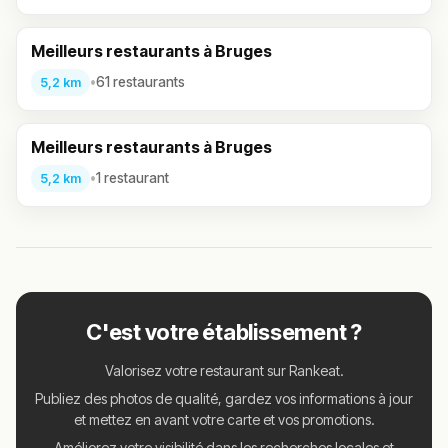
Meilleurs restaurants à Bruges
•
61 restaurants
5,2 km
Meilleurs restaurants à Bruges
•
1 restaurant
5,2 km
C'est votre établissement ?
Valorisez votre restaurant sur Rankeat.
Publiez des photos de qualité, gardez vos informations à jour
et mettez en avant votre carte et vos promotions.
Améliorez votre visibilité dans les recherches locales et