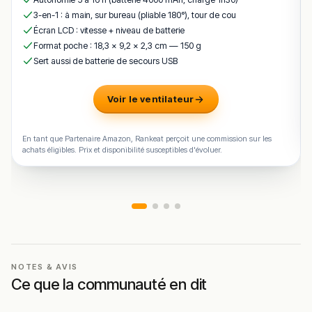
3-en-1 : à main, sur bureau (pliable 180°), tour de cou
Écran LCD : vitesse + niveau de batterie
Format poche : 18,3 × 9,2 × 2,3 cm — 150 g
Sert aussi de batterie de secours USB
Voir le ventilateur
En tant que Partenaire Amazon, Rankeat perçoit une commission sur les
achats éligibles. Prix et disponibilité susceptibles d'évoluer.
NOTES & AVIS
Ce que la communauté en dit