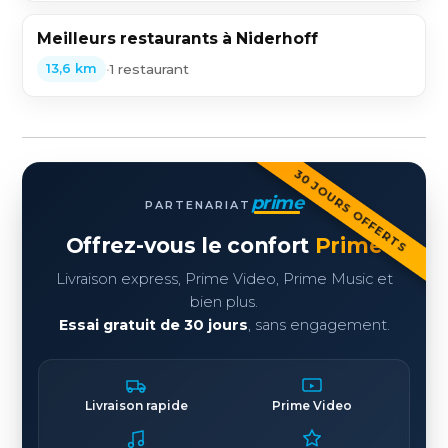
Meilleurs restaurants à Niderhoff
•
1 restaurant
13,6 km
30 JOURS OFFERTS
prime
PARTENARIAT
Offrez-vous le confort
Prime
Livraison express, Prime Video, Prime Music et
bien plus.
Essai gratuit de 30 jours
, sans engagement.
Livraison rapide
Prime Video