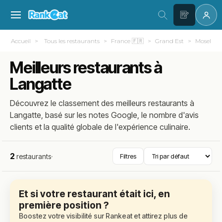
Accueil
Tous les restaurants
France 🇫🇷
Grand Est
Moselle (
Meilleurs restaurants à
Langatte
Découvrez le classement des meilleurs restaurants à
Langatte, basé sur les notes Google, le nombre d'avis
clients et la qualité globale de l'expérience culinaire.
2
restaurants
·
Filtres
Et si votre restaurant était ici, en
première position ?
Boostez votre visibilité sur Rankeat et attirez plus de