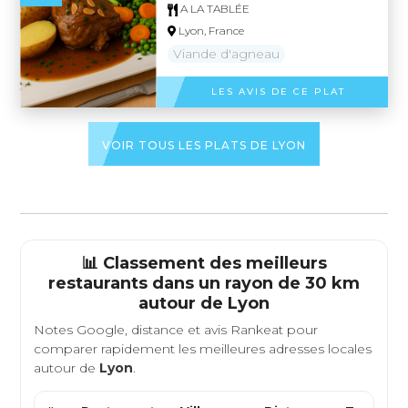
A LA TABLÉE
Lyon, France
Viande d'agneau
LES AVIS DE CE PLAT
VOIR TOUS LES PLATS DE LYON
📊 Classement des meilleurs
restaurants dans un rayon de 30 km
autour de
Lyon
Notes Google, distance et avis Rankeat pour
comparer rapidement les meilleures adresses locales
autour de
Lyon
.