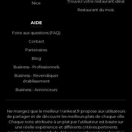
Trouvez votre restaurant idéal
Nice
Restaurant du mois
AIDE
Foire aux questions (FAQ)
Contact
Partenaires
Blog
Business - Professionnels
Business - Revendiquer
établissement
Business - Annonceurs
Ne mangez que le meilleur ! rankeat.fr propose aux utilisateurs
de partager et de découvrir les meilleurs plats de chaque ville.
Chaque note attribuée à un plat par l’utilisateur est basée sur
une réelle expérience et différents critères pertinents