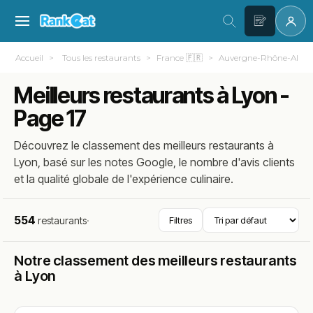
Accueil
Tous les restaurants
France 🇫🇷
Auvergne-Rhône-Alpes
Meilleurs restaurants à Lyon -
Page 17
Découvrez le classement des meilleurs restaurants à
Lyon, basé sur les notes Google, le nombre d'avis clients
et la qualité globale de l'expérience culinaire.
554
restaurants
·
Filtres
Notre classement des meilleurs restaurants
à Lyon