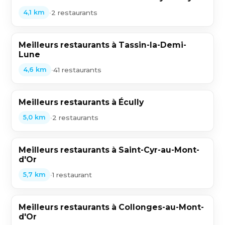
•
2 restaurants
4,1 km
Meilleurs restaurants à Tassin-la-Demi-
Lune
•
41 restaurants
4,6 km
Meilleurs restaurants à Écully
•
2 restaurants
5,0 km
Meilleurs restaurants à Saint-Cyr-au-Mont-
d'Or
•
1 restaurant
5,7 km
Meilleurs restaurants à Collonges-au-Mont-
d'Or