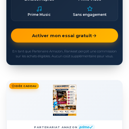
Prime Music
Sans engagement
Activer mon essai gratuit
En tant que Partenaire Amazon, Rankeat perçoit une commission
sur les achats éligibles. Aucun coût supplémentaire pour vous.
IDÉE CADEAU
prime
PARTENARIAT AMAZON