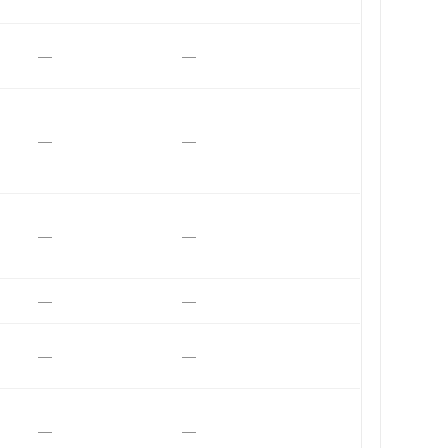
—
—
—
—
—
—
—
—
—
—
—
—