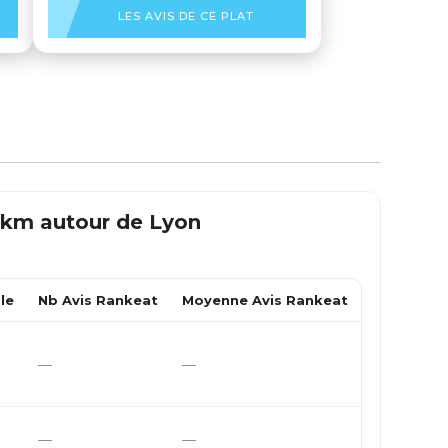
LES AVIS DE CE PLAT
0 km autour de
Lyon
le
Nb Avis Rankeat
Moyenne Avis Rankeat
—
—
—
—