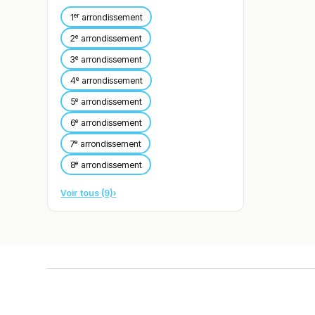
1ᵉʳ arrondissement
2ᵉ arrondissement
3ᵉ arrondissement
4ᵉ arrondissement
5ᵉ arrondissement
6ᵉ arrondissement
7ᵉ arrondissement
8ᵉ arrondissement
Voir tous (9)
›