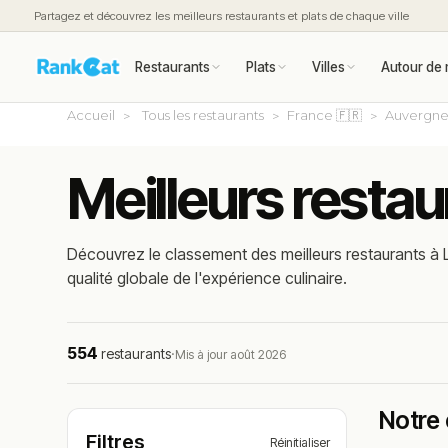
Partagez et découvrez les meilleurs restaurants et plats de chaque ville
Restaurants
Plats
Villes
Autour de 
Accueil
Tous les restaurants
France 🇫🇷
Auvergne
Meilleurs restau
Découvrez le classement des meilleurs restaurants à L
qualité globale de l'expérience culinaire.
554
restaurants
·
Mis à jour août 2026
Notre 
Filtres
Réinitialiser