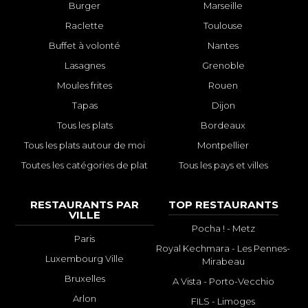
Burger
Marseille
Raclette
Toulouse
Buffet à volonté
Nantes
Lasagnes
Grenoble
Moules frites
Rouen
Tapas
Dijon
Tous les plats
Bordeaux
Tous les plats autour de moi
Montpellier
Toutes les catégories de plat
Tous les pays et villes
RESTAURANTS PAR
TOP RESTAURANTS
VILLE
Pocha ! - Metz
Paris
Royal Kechmara - Les Pennes-
Luxembourg Ville
Mirabeau
Bruxelles
A Vista - Porto-Vecchio
Arlon
FILS - Limoges