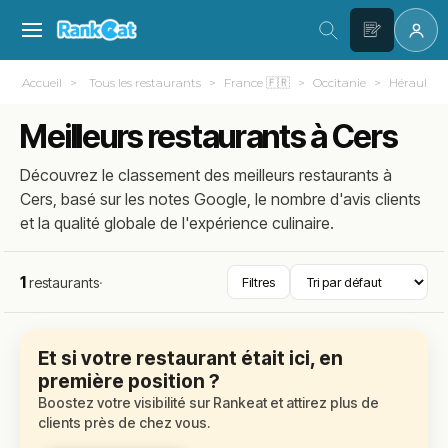
Accueil
Tous les restaurants
France 🇫🇷
Occitanie
Hérault (3
Meilleurs restaurants à Cers
Découvrez le classement des meilleurs restaurants à
Cers, basé sur les notes Google, le nombre d'avis clients
et la qualité globale de l'expérience culinaire.
1
restaurants
·
Filtres
Et si votre restaurant était ici, en
première position ?
Boostez votre visibilité sur Rankeat et attirez plus de
clients près de chez vous.