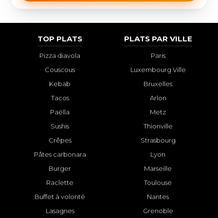
TOP PLATS
PLATS PAR VILLE
Pizza diavola
Paris
Couscous
Luxembourg Ville
Kebab
Bruxelles
Tacos
Arlon
Paëlla
Metz
Sushis
Thionville
Crêpes
Strasbourg
Pâtes carbonara
Lyon
Burger
Marseille
Raclette
Toulouse
Buffet à volonté
Nantes
Lasagnes
Grenoble