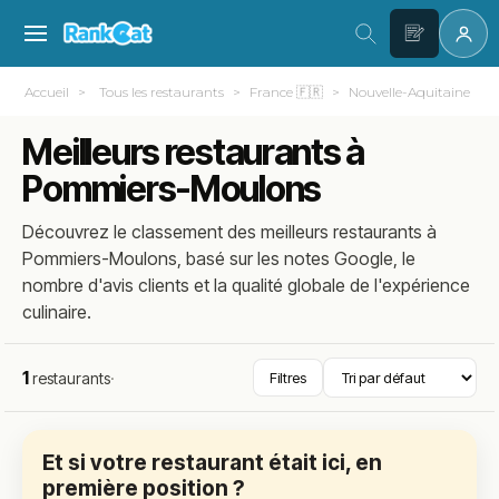
Accueil
Tous les restaurants
France 🇫🇷
Nouvelle-Aquitaine
Meilleurs restaurants à
Pommiers-Moulons
Découvrez le classement des meilleurs restaurants à
Pommiers-Moulons, basé sur les notes Google, le
nombre d'avis clients et la qualité globale de l'expérience
culinaire.
1
restaurants
·
Filtres
Et si votre restaurant était ici, en
première position ?