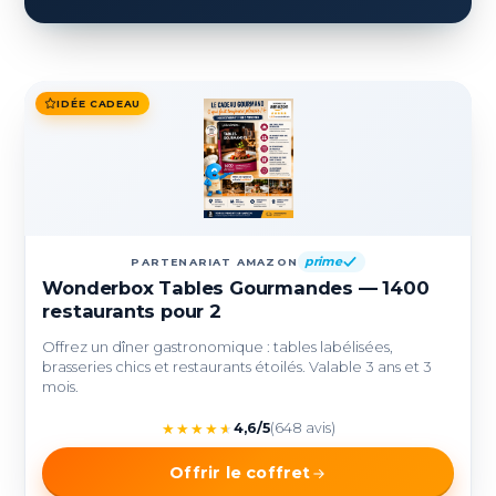
IDÉE CADEAU
prime
PARTENARIAT AMAZON
Wonderbox Tables Gourmandes — 1400
restaurants pour 2
Offrez un dîner gastronomique : tables labélisées,
brasseries chics et restaurants étoilés. Valable 3 ans et 3
mois.
★
★
★
★
★
4,6/5
(648 avis)
Offrir le coffret