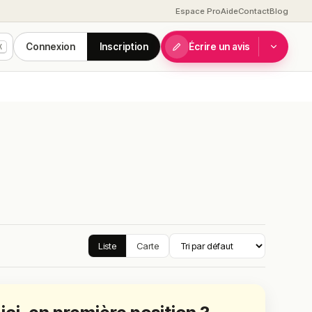
Espace Pro
Aide
Contact
Blog
Connexion
Inscription
Écrire un avis
K
Liste
Carte