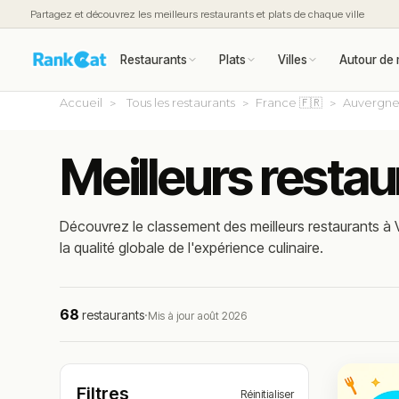
Partagez et découvrez les meilleurs restaurants et plats de chaque ville
Restaurants
Plats
Villes
Autour de 
Accueil
Tous les restaurants
France 🇫🇷
Auvergne
Meilleurs restau
Découvrez le classement des meilleurs restaurants à V
la qualité globale de l'expérience culinaire.
68
restaurants
·
Mis à jour août 2026
Filtres
Réinitialiser