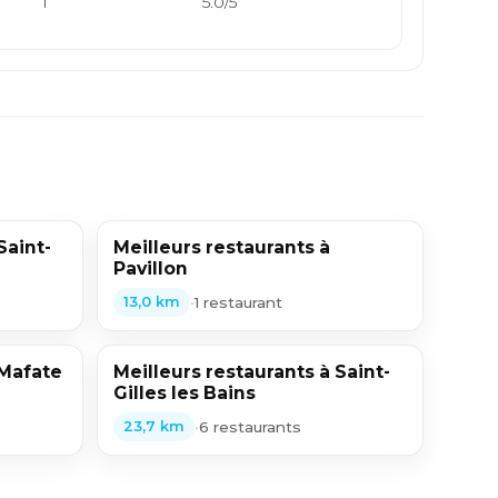
1
5.0/5
Saint-
Meilleurs restaurants à
Pavillon
•
1 restaurant
13,0 km
 Mafate
Meilleurs restaurants à Saint-
Gilles les Bains
•
6 restaurants
23,7 km