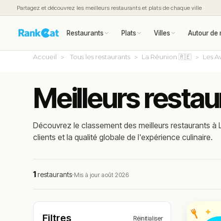
Partagez et découvrez les meilleurs restaurants et plats de chaque ville
Restaurants
Plats
Villes
Autour de 
Accueil
Tous les restaurants
La Réunion 🇷🇪
Les A
Meilleurs restau
Découvrez le classement des meilleurs restaurants à L
clients et la qualité globale de l'expérience culinaire.
1
restaurants
·
Mis à jour août 2026
Filtres
Réinitialiser