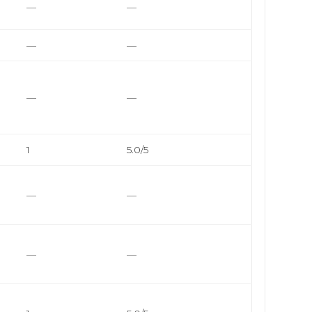
—
—
—
—
—
—
1
5.0/5
—
—
—
—