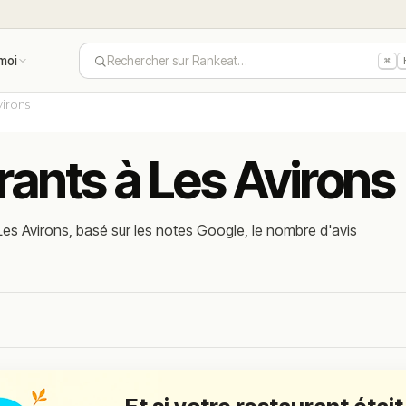
moi
Rechercher sur Rankeat…
⌘
virons
rants à Les Avirons
es Avirons, basé sur les notes Google, le nombre d'avis