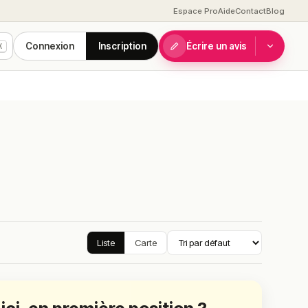
Espace Pro
Aide
Contact
Blog
Connexion
Inscription
Écrire un avis
K
Liste
Carte