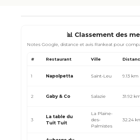
📊 Classement des mei
Notes Google, distance et avis Rankeat pour compa
#
Restaurant
Ville
Distan
1
Napolpetta
Saint-Leu
9.13 km
2
Gaby & Co
Salazie
31.92 k
La Plaine-
La table du
3
des-
32.24 k
Tuit Tuit
Palmistes