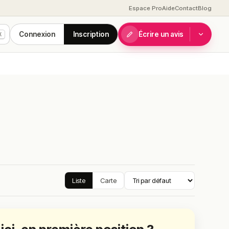
Espace Pro
Aide
Contact
Blog
Connexion
Inscription
Écrire un avis
K
Liste
Carte