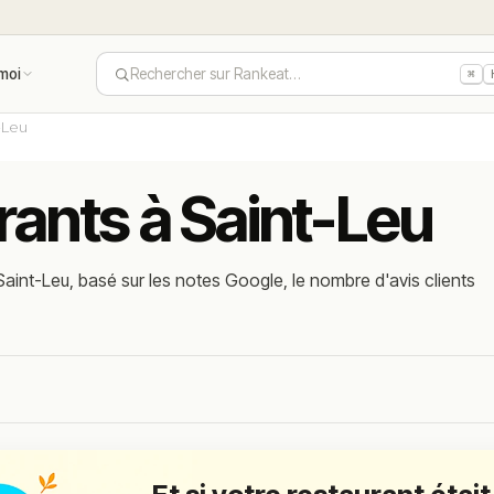
moi
Rechercher sur Rankeat…
⌘
-Leu
rants à Saint-Leu
aint-Leu, basé sur les notes Google, le nombre d'avis clients