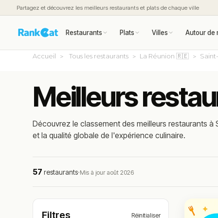
Partagez et découvrez les meilleurs restaurants et plats de chaque ville
Restaurants
Plats
Villes
Autour de 
Accueil
Tous les restaurants
La Réunion 🇷🇪
Saint
Meilleurs restau
Découvrez le classement des meilleurs restaurants à S
et la qualité globale de l'expérience culinaire.
57
restaurants
·
Mis à jour août 2026
Filtres
Réinitialiser