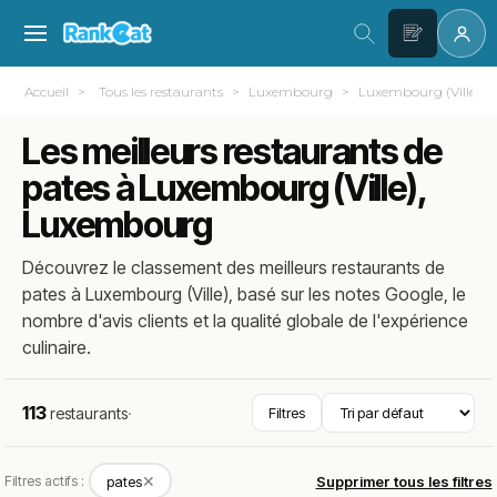
Accueil
Tous les restaurants
Luxembourg
Luxembourg (Ville)
Les meilleurs restaurants de
pates à Luxembourg (Ville),
Luxembourg
Découvrez le classement des meilleurs restaurants de
pates à Luxembourg (Ville), basé sur les notes Google, le
nombre d'avis clients et la qualité globale de l'expérience
culinaire.
113
restaurants
·
Filtres
✕
Filtres actifs :
pates
Supprimer tous les filtres