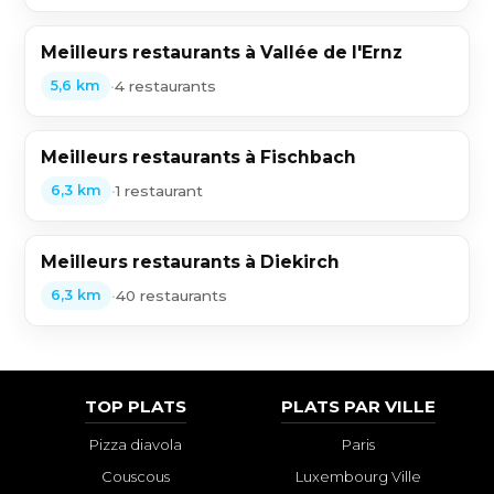
Meilleurs restaurants à Vallée de l'Ernz
•
4 restaurants
5,6 km
Meilleurs restaurants à Fischbach
•
1 restaurant
6,3 km
Meilleurs restaurants à Diekirch
•
40 restaurants
6,3 km
TOP PLATS
PLATS PAR VILLE
Pizza diavola
Paris
Couscous
Luxembourg Ville