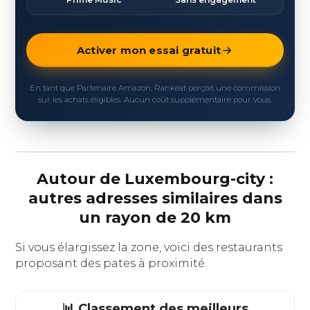
Activer mon essai gratuit
En tant que Partenaire Amazon, Rankeat perçoit une commission
sur les achats éligibles. Aucun coût supplémentaire pour vous.
Autour de Luxembourg-city :
autres adresses similaires dans
un rayon de 20 km
Si vous élargissez la zone, voici des restaurants
proposant des pates à proximité.
📊 Classement des meilleurs