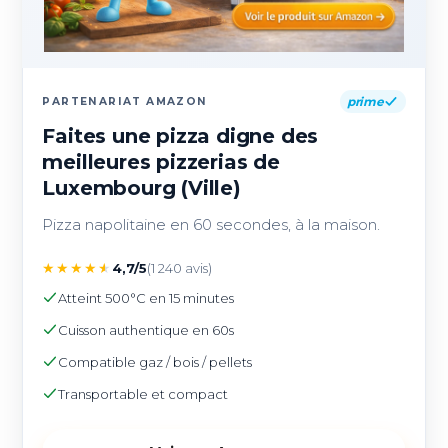
prime
PARTENARIAT AMAZON
Faites une pizza digne des
meilleures pizzerias de
Luxembourg (Ville)
Pizza napolitaine en 60 secondes, à la maison.
★
★
★
★
★
4,7/5
(1 240 avis)
Atteint 500°C en 15 minutes
Cuisson authentique en 60s
Compatible gaz / bois / pellets
Transportable et compact