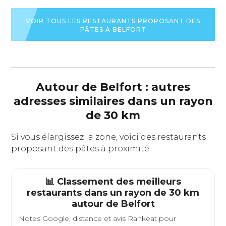
VOIR
LA
FICHE
VOIR TOUS LES RESTAURANTS PROPOSANT DES
DU
PÂTES À BELFORT
RESTAURANT
Autour de Belfort : autres
adresses similaires dans un rayon
de 30 km
Si vous élargissez la zone, voici des restaurants
proposant des pâtes à proximité.
📊 Classement des meilleurs
restaurants dans un rayon de 30 km
autour de
Belfort
Notes Google, distance et avis Rankeat pour