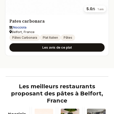
5.0
/5
1 avis
Pates carbonara
Nocciola
Belfort, France
Pâtes Carbonara
Plat Italien
Pâtes
Les avis de ce plat
Les meilleurs restaurants
proposant des pâtes à Belfort,
France
Nocciola