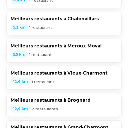
•
1 restaurant
4,4 km
Meilleurs restaurants à Châlonvillars
•
1 restaurant
5,3 km
Meilleurs restaurants à Meroux-Moval
•
1 restaurant
5,5 km
Meilleurs restaurants à Vieux-Charmont
•
1 restaurant
12,6 km
Meilleurs restaurants à Brognard
•
2 restaurants
12,9 km
Meilleurs restaurants à Grand-Charmont