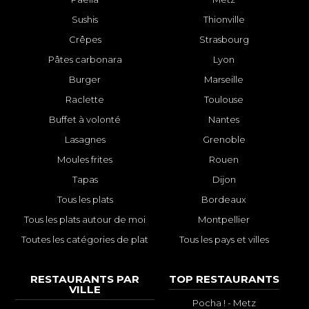
Sushis
Thionville
Crêpes
Strasbourg
Pâtes carbonara
Lyon
Burger
Marseille
Raclette
Toulouse
Buffet à volonté
Nantes
Lasagnes
Grenoble
Moules frites
Rouen
Tapas
Dijon
Tous les plats
Bordeaux
Tous les plats autour de moi
Montpellier
Toutes les catégories de plat
Tous les pays et villes
RESTAURANTS PAR
TOP RESTAURANTS
VILLE
Pocha ! - Metz