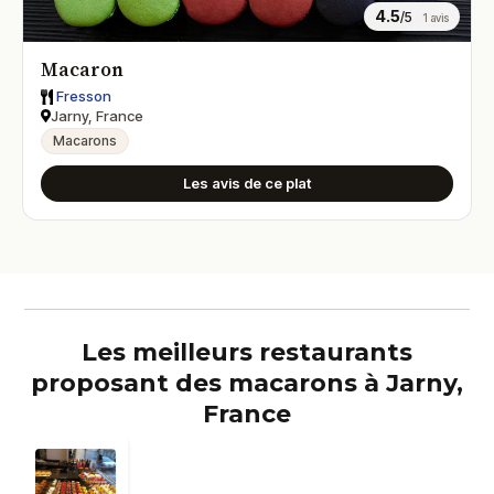
4.5
/5
1 avis
Macaron
Fresson
Jarny, France
Macarons
Les avis de ce plat
Les meilleurs restaurants
proposant des macarons à Jarny,
France