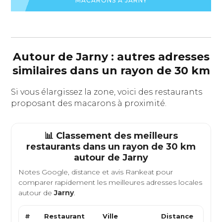
MACARONS À JARNY
Autour de Jarny : autres adresses
similaires dans un rayon de 30 km
Si vous élargissez la zone, voici des restaurants
proposant des macarons à proximité.
📊 Classement des meilleurs
restaurants dans un rayon de 30 km
autour de
Jarny
Notes Google, distance et avis Rankeat pour
comparer rapidement les meilleures adresses locales
autour de
Jarny
.
#
Restaurant
Ville
Distance
Type