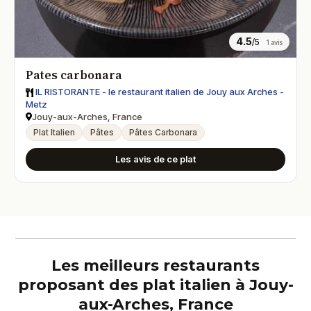
4.5
/5
1 avis
Pates carbonara
IL RISTORANTE - le restaurant italien de Jouy aux Arches -
Metz
Jouy-aux-Arches, France
Plat Italien
Pâtes
Pâtes Carbonara
Les avis de ce plat
Les meilleurs restaurants
proposant des plat italien à Jouy-
aux-Arches, France