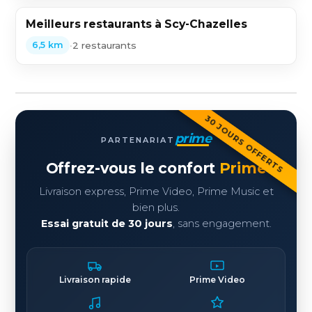
Meilleurs restaurants à Scy-Chazelles
•
2 restaurants
6,5 km
30 JOURS OFFERTS
prime
PARTENARIAT
Offrez-vous le confort
Prime
Livraison express, Prime Video, Prime Music et
bien plus.
Essai gratuit de 30 jours
, sans engagement.
Livraison rapide
Prime Video