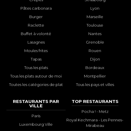
Pâtes carbonara
Lyon
Burger
Marseille
Raclette
Toulouse
Buffet à volonté
Nantes
Lasagnes
Grenoble
Moules frites
Rouen
Tapas
Dijon
Tous les plats
Bordeaux
Tous les plats autour de moi
Montpellier
Toutes les catégories de plat
Tous les pays et villes
RESTAURANTS PAR
TOP RESTAURANTS
VILLE
Pocha ! - Metz
Paris
Royal Kechmara - Les Pennes-
Luxembourg Ville
Mirabeau