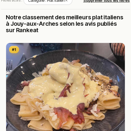
✕
Filtres actifs :
Catégorie : Plat Italien
Supprimer tous les filtres
Notre classement des meilleurs plat italiens
à Jouy-aux-Arches selon les avis publiés
sur Rankeat
#1