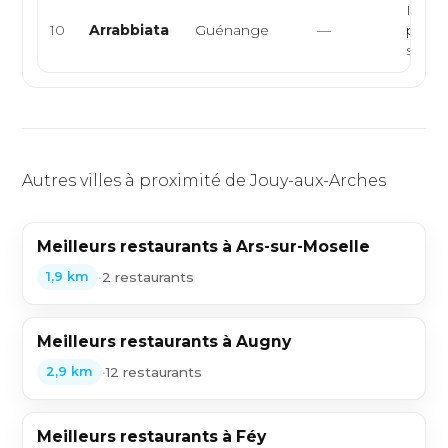
Italie
10
Arrabbiata
Guénange
—
pizzas
sicili
Autres villes à proximité de Jouy-aux-Arches
Meilleurs restaurants à Ars-sur-Moselle
•
2 restaurants
1,9 km
Meilleurs restaurants à Augny
•
12 restaurants
2,9 km
Meilleurs restaurants à Féy