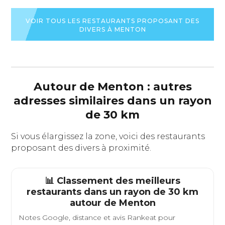
€€-€€€
VOIR TOUS LES RESTAURANTS PROPOSANT DES
VOIR
DIVERS À MENTON
LA
FICHE
DU
RESTAURANT
Autour de Menton : autres
adresses similaires dans un rayon
de 30 km
Si vous élargissez la zone, voici des restaurants
proposant des divers à proximité.
📊 Classement des meilleurs
restaurants dans un rayon de 30 km
autour de
Menton
Notes Google, distance et avis Rankeat pour