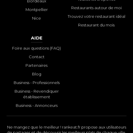
Bordeaux
Restaurants autour de moi
Montpellier
Trouvez votre restaurant idéal
Nice
Restaurant du mois
AIDE
Foire aux questions (FAQ)
Contact
Partenaires
Blog
Business - Professionnels
Business - Revendiquer
établissement
Business - Annonceurs
Ne mangez que le meilleur ! rankeat.fr propose aux utilisateurs
de partager et de découvrir les meilleurs plats de chaque ville.