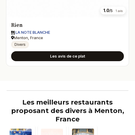
1.0
/5
1 avis
Rien
LA NOTE BLANCHE
Menton, France
Divers
Les avis de ce plat
Les meilleurs restaurants
proposant des divers à Menton,
France