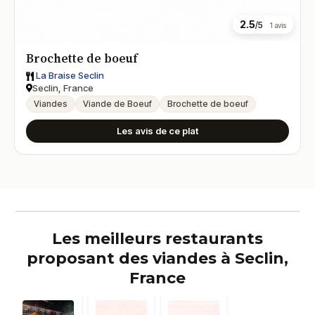
2.5
/5
1 avis
Brochette de boeuf
La Braise Seclin
Seclin, France
Viandes
Viande de Boeuf
Brochette de boeuf
Les avis de ce plat
Les meilleurs restaurants
proposant des viandes à Seclin,
France