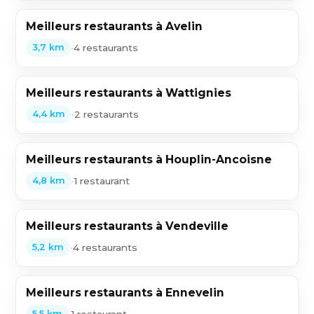
Meilleurs restaurants à Avelin
•
4 restaurants
3,7 km
Meilleurs restaurants à Wattignies
•
2 restaurants
4,4 km
Meilleurs restaurants à Houplin-Ancoisne
•
1 restaurant
4,8 km
Meilleurs restaurants à Vendeville
•
4 restaurants
5,2 km
Meilleurs restaurants à Ennevelin
•
1 restaurant
5,5 km