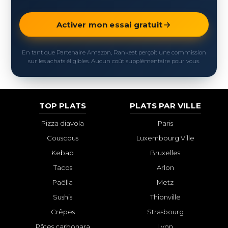
Activer mon essai gratuit
En tant que Partenaire Amazon, Rankeat perçoit une commission
sur les achats éligibles. Aucun coût supplémentaire pour vous.
TOP PLATS
PLATS PAR VILLE
Pizza diavola
Paris
Couscous
Luxembourg Ville
Kebab
Bruxelles
Tacos
Arlon
Paëlla
Metz
Sushis
Thionville
Crêpes
Strasbourg
Pâtes carbonara
Lyon