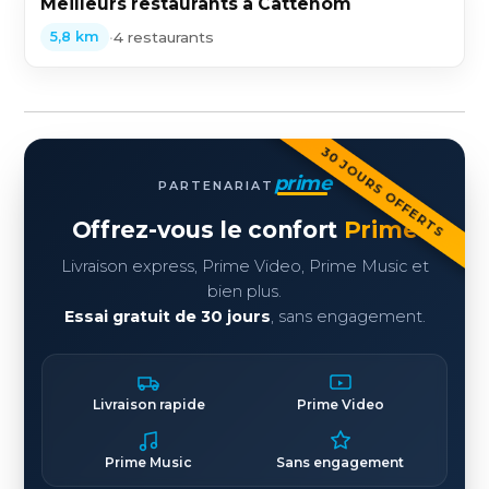
Meilleurs restaurants à Cattenom
•
4 restaurants
5,8 km
30 JOURS OFFERTS
prime
PARTENARIAT
Offrez-vous le confort
Prime
Livraison express, Prime Video, Prime Music et
bien plus.
Essai gratuit de 30 jours
, sans engagement.
Livraison rapide
Prime Video
Prime Music
Sans engagement