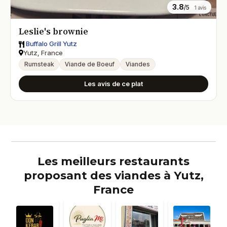
3.8
/5
1 avis
Leslie's brownie
Buffalo Grill Yutz
Yutz, France
Rumsteak
Viande de Boeuf
Viandes
Les avis de ce plat
Les meilleurs restaurants
proposant des viandes à Yutz,
France