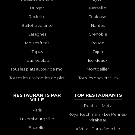
Burger
Marseille
Raclette
Toulouse
Buffet à volonté
Nantes
Lasagnes
Grenoble
Moules frites
Rouen
Tapas
Dijon
Tous les plats
Bordeaux
Tous les plats autour de moi
Montpellier
Toutes les catégories de plat
Tous les pays et villes
RESTAURANTS PAR
TOP RESTAURANTS
VILLE
Pocha ! - Metz
Paris
Royal Kechmara - Les Pennes-
Luxembourg Ville
Mirabeau
Bruxelles
A Vista - Porto-Vecchio