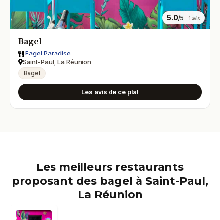
5.0
/5
1 avis
Bagel
Bagel Paradise
Saint-Paul, La Réunion
Bagel
Les avis de ce plat
Les meilleurs restaurants
proposant des bagel à Saint-Paul,
La Réunion