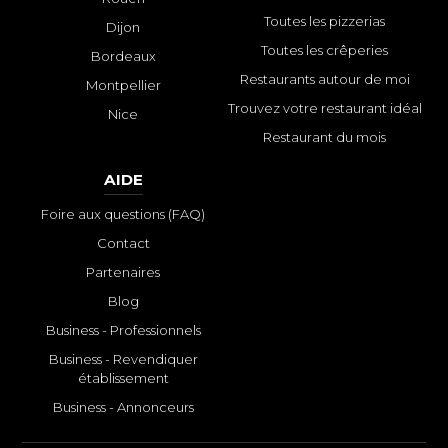
Toutes les pizzerias
Dijon
Toutes les crêperies
Bordeaux
Restaurants autour de moi
Montpellier
Trouvez votre restaurant idéal
Nice
Restaurant du mois
AIDE
Foire aux questions (FAQ)
Contact
Partenaires
Blog
Business - Professionnels
Business - Revendiquer
établissement
Business - Annonceurs