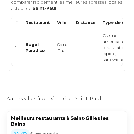
comparer rapidement les meilleures adresses locales
autour de
Saint-Paul
.
#
Restaurant
Ville
Distance
Type de Cuisi
Cuisine
americaine,
Bagel
Saint-
1
—
restauration
Paradise
Paul
rapide,
sandwicherie, ..
Autres villes à proximité de Saint-Paul
Meilleurs restaurants à Saint-Gilles les
Bains
•
6 restaurants
7,5 km