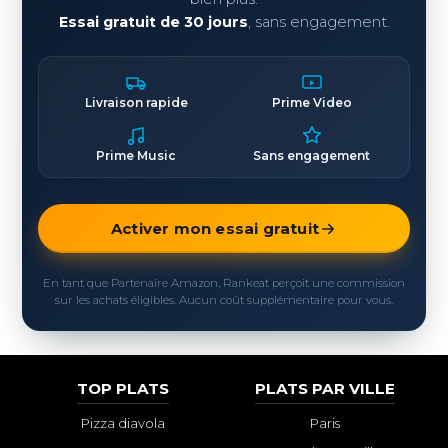
Essai gratuit de 30 jours
, sans engagement.
Livraison rapide
Prime Video
Prime Music
Sans engagement
Activer mon essai gratuit
En tant que Partenaire Amazon, Rankeat perçoit une commission
sur les achats éligibles. Aucun coût supplémentaire pour vous.
TOP PLATS
PLATS PAR VILLE
Pizza diavola
Paris