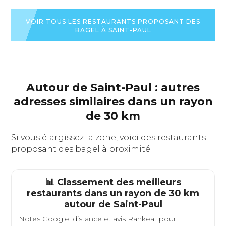
VOIR TOUS LES RESTAURANTS PROPOSANT DES
BAGEL À SAINT-PAUL
Autour de Saint-Paul : autres
adresses similaires dans un rayon
de 30 km
Si vous élargissez la zone, voici des restaurants
proposant des bagel à proximité.
📊 Classement des meilleurs
restaurants dans un rayon de 30 km
autour de
Saint-Paul
Notes Google, distance et avis Rankeat pour