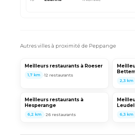
Autres villes à proximité de Peppange
Meilleurs restaurants à Roeser
Meilleu
Bette
•
12 restaurants
1,7 km
2,3 km
Meilleurs restaurants à
Meilleu
Hesperange
Leude
•
26 restaurants
6,2 km
6,3 km