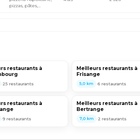
pizzas, pâtes,...
rs restaurants à
Meilleurs restaurants à
mbourg
Frisange
•
25 restaurants
•
6 restaurants
5,0 km
rs restaurants à
Meilleurs restaurants à
lange
Bertrange
•
9 restaurants
•
2 restaurants
7,0 km