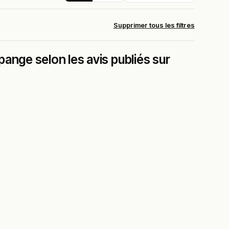
Supprimer tous les filtres
ange selon les avis publiés sur