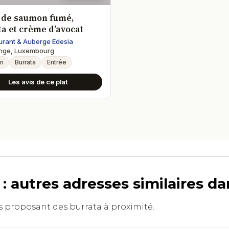
 de saumon fumé,
a et crème d’avocat
urant & Auberge Edesia
nge, Luxembourg
n
Burrata
Entrée
Les avis de ce plat
 autres adresses similaires d
nts proposant des burrata à proximité.