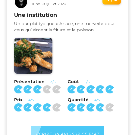
lundi 20 juillet 2020
Une institution
Un pur plat typique d’Alsace, une merveille pour
ceux qui aiment la friture et le poisson.
Présentation
Goût
3/5
5/5
Prix
Quantité
4/5
4/5
ÉCRIRE UN AVIS SUR CE PLAT