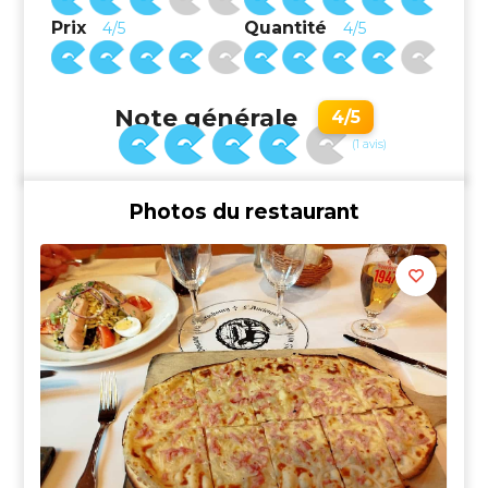
Prix
Quantité
4/5
4/5
Note générale
4/5
(1 avis)
Photos du restaurant