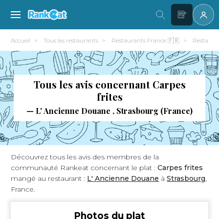
Accueil
Tous les restaurants
Restaurants France 🇫🇷
Restaura
Tous les avis concernant Carpes
frites
— L' Ancienne Douane , Strasbourg (France)
Découvrez tous les avis des membres de la
communauté Rankeat concernant le plat :
Carpes frites
mangé au restaurant :
L' Ancienne Douane
à
Strasbourg
,
France.
Photos du plat