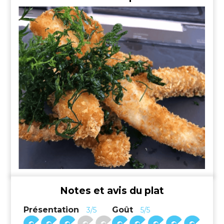
Notes et avis du plat
Présentation
Goût
3/5
5/5