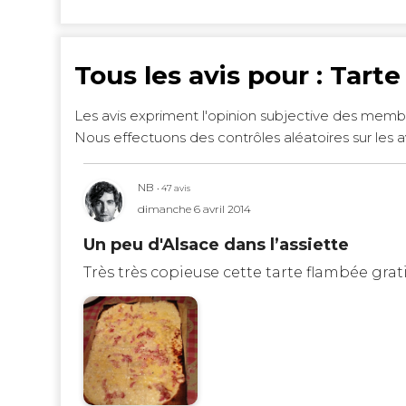
Tous les avis pour : Tart
Les avis expriment l'opinion subjective des memb
Nous effectuons des contrôles aléatoires sur les a
NB
• 47 avis
dimanche 6 avril 2014
Un peu d'Alsace dans l’assiette
Très très copieuse cette tarte flambée grat