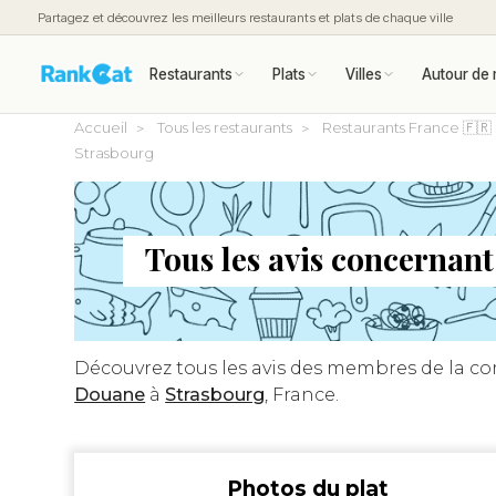
Partagez et découvrez les meilleurs restaurants et plats de chaque ville
Restaurants
Plats
Villes
Autour de 
Accueil
Tous les restaurants
Restaurants France 🇫🇷
Strasbourg
Tous les avis concernan
Découvrez tous les avis des membres de la 
Douane
à
Strasbourg
, France.
Photos du plat