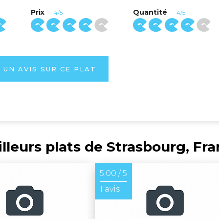
Prix
Quantité
4/5
4/5
 UN AVIS SUR CE PLAT
lleurs plats de Strasbourg, Fr
5.00 / 5
1 avis