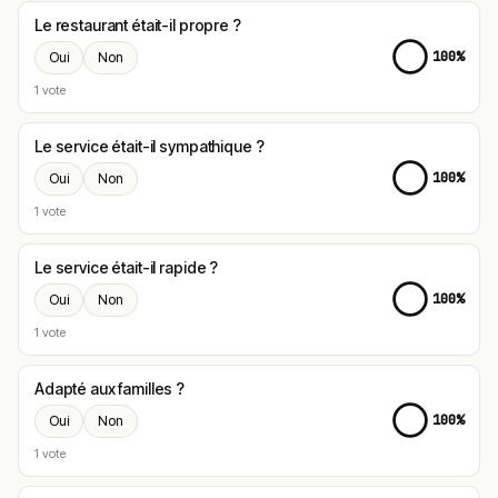
Le restaurant était-il propre ?
100%
Oui
Non
1 vote
Le service était-il sympathique ?
100%
Oui
Non
1 vote
Le service était-il rapide ?
100%
Oui
Non
1 vote
Adapté aux familles ?
100%
Oui
Non
1 vote