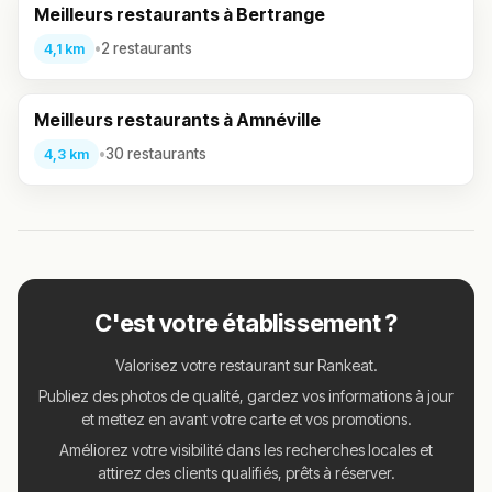
Meilleurs restaurants à Bertrange
•
2 restaurants
4,1 km
Meilleurs restaurants à Amnéville
•
30 restaurants
4,3 km
C'est votre établissement ?
Valorisez votre restaurant sur Rankeat.
Publiez des photos de qualité, gardez vos informations à jour
et mettez en avant votre carte et vos promotions.
Améliorez votre visibilité dans les recherches locales et
attirez des clients qualifiés, prêts à réserver.