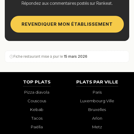
Répondez aux commentaires postés sur Rankeat.
REVENDIQUER MON ÉTABLISSEMENT
Fiche restaurant mise à jour le
15 mars 2026
TOP PLATS
PLATS PAR VILLE
Pizza diavola
Paris
Couscous
Luxembourg Ville
Kebab
Bruxelles
Tacos
Arlon
Paëlla
Metz