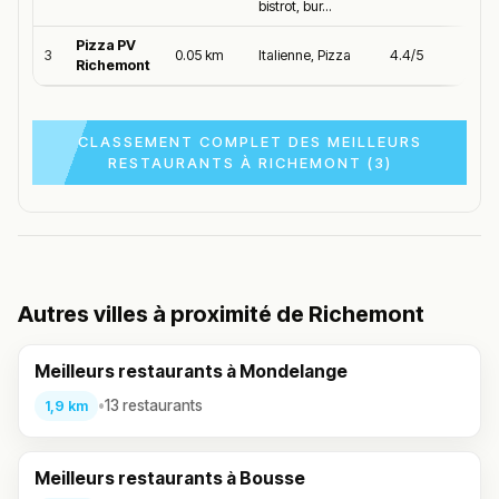
bistrot, bur...
Pizza PV
3
0.05 km
Italienne, Pizza
4.4/5
Richemont
CLASSEMENT COMPLET DES MEILLEURS
RESTAURANTS À RICHEMONT (3)
Autres villes à proximité de Richemont
Meilleurs restaurants à Mondelange
•
13 restaurants
1,9 km
Meilleurs restaurants à Bousse