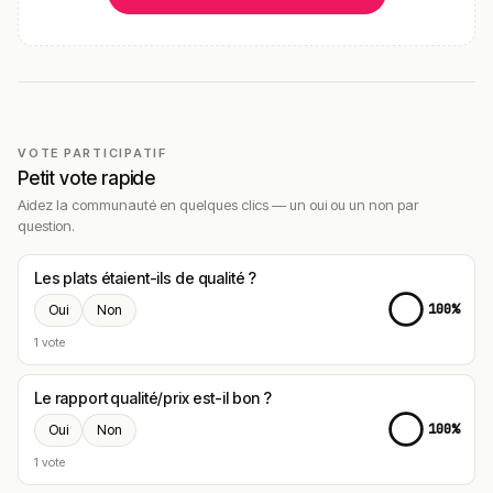
VOTE PARTICIPATIF
Petit vote rapide
Aidez la communauté en quelques clics — un oui ou un non par
question.
Les plats étaient-ils de qualité ?
100%
Oui
Non
1 vote
Le rapport qualité/prix est-il bon ?
100%
Oui
Non
1 vote