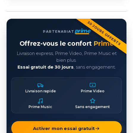
30 JOURS OFFERTS
prime
PARTENARIAT
Offrez-vous le confort
Prime
Livraison express, Prime Video, Prime Music et
bien plus.
Essai gratuit de 30 jours
, sans engagement.
Livraison rapide
Prime Video
Prime Music
Sans engagement
Activer mon essai gratuit