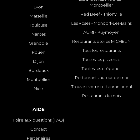
Montpellier
Lyon
Red Beef - Thionville
Marseille
Les Roses - Mondorf-Les-Bains
Toulouse
AUMI - Puymoyen
Nantes
Restaurants étoilés MICHELIN
Grenoble
Tous les restaurants
Rouen
Toutes les pizzerias
Dijon
Toutes les crêperies
Bordeaux
Restaurants autour de moi
Montpellier
Trouvez votre restaurant idéal
Nice
Restaurant du mois
AIDE
Foire aux questions (FAQ)
Contact
Partenaires