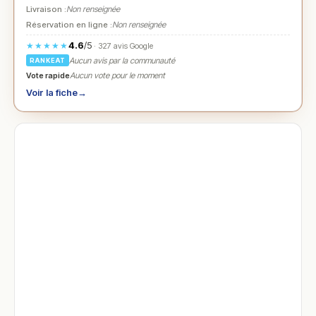
Livraison :
Non renseignée
Réservation en ligne :
Non renseignée
4.6
/5
★★★★★
· 327 avis Google
Aucun avis par la communauté
RANKEAT
Vote rapide
Aucun vote pour le moment
Voir la fiche
→