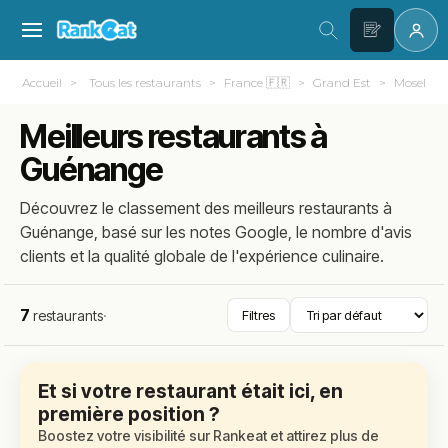
Accueil
Tous les restaurants
France 🇫🇷
Grand Est
Moselle (
Meilleurs restaurants à
Guénange
Découvrez le classement des meilleurs restaurants à
Guénange, basé sur les notes Google, le nombre d'avis
clients et la qualité globale de l'expérience culinaire.
7
restaurants
·
Filtres
Et si votre restaurant était ici, en
première position ?
Boostez votre visibilité sur Rankeat et attirez plus de