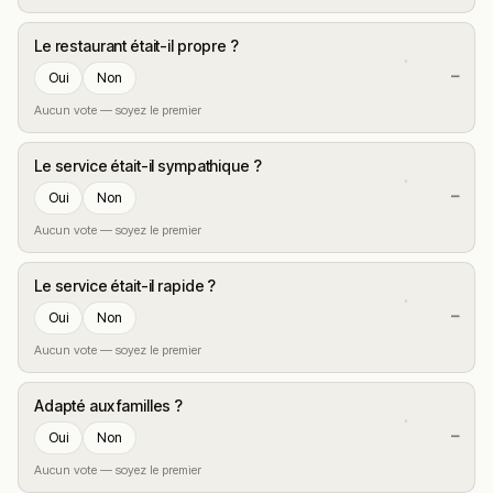
Le restaurant était-il propre ?
—
Oui
Non
Aucun vote — soyez le premier
Le service était-il sympathique ?
—
Oui
Non
Aucun vote — soyez le premier
Le service était-il rapide ?
—
Oui
Non
Aucun vote — soyez le premier
Adapté aux familles ?
—
Oui
Non
Aucun vote — soyez le premier