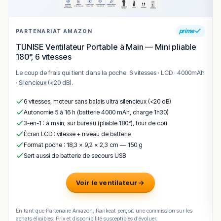
prime
PARTENARIAT AMAZON
TUNISE Ventilateur Portable à Main — Mini pliable
180°, 6 vitesses
Le coup de frais qui tient dans la poche. 6 vitesses · LCD · 4000mAh
· Silencieux (<20 dB).
6 vitesses, moteur sans balais ultra silencieux (<20 dB)
Autonomie 5 à 16 h (batterie 4000 mAh, charge 1h30)
3-en-1 : à main, sur bureau (pliable 180°), tour de cou
Écran LCD : vitesse + niveau de batterie
Format poche : 18,3 × 9,2 × 2,3 cm — 150 g
Sert aussi de batterie de secours USB
Voir le ventilateur
En tant que Partenaire Amazon, Rankeat perçoit une commission sur les
achats éligibles. Prix et disponibilité susceptibles d'évoluer.