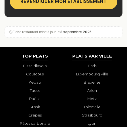
REVENDIQUER MON ÉTABLISSEMENT
Fiche restaurant mise à jour le
3 septembre 2025
TOP PLATS
PLATS PAR VILLE
Pizza diavola
Paris
Couscous
Luxembourg Ville
Kebab
Bruxelles
Tacos
Arlon
Paëlla
Metz
Sushis
Thionville
Crêpes
Strasbourg
Pâtes carbonara
Lyon